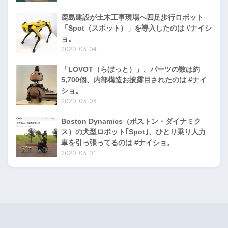
鹿島建設が土木工事現場へ四足歩行ロボット
「Spot（スポット）」を導入したのは #ナイシ
ョ。
2020-03-04
「LOVOT（らぼっと）」、パーツの数は約
5,700個、内部構造お披露目されたのは #ナイ
ショ。
2020-03-03
Boston Dynamics（ボストン・ダイナミク
ス）の犬型ロボット｢Spot｣、ひとり乗り人力
車を引っ張ってるのは #ナイショ。
2020-03-01