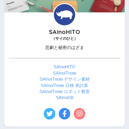
SAInoHITO
（サイのひと）
悲劇と秘密のはざま
SAInoHITO
SAInoITnote
SAInoITnote デザイン素材
SAInoITnote 日検 表計算
SAInoITnote ロボット教室
SAInoDB