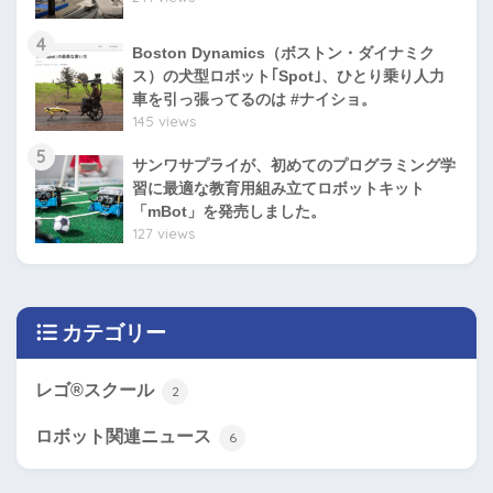
4
Boston Dynamics（ボストン・ダイナミク
ス）の犬型ロボット｢Spot｣、ひとり乗り人力
車を引っ張ってるのは #ナイショ。
145 views
5
サンワサプライが、初めてのプログラミング学
習に最適な教育用組み立てロボットキット
「mBot」を発売しました。
127 views
カテゴリー
レゴ®スクール
2
ロボット関連ニュース
6