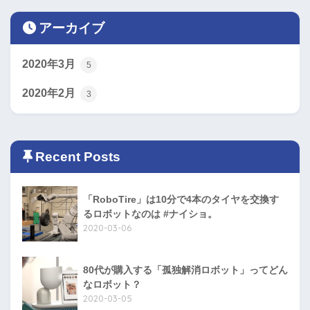
アーカイブ
2020年3月
5
2020年2月
3
Recent Posts
「RoboTire」は10分で4本のタイヤを交換す
るロボットなのは #ナイショ。
2020-03-06
80代が購入する「孤独解消ロボット」ってどん
なロボット？
2020-03-05