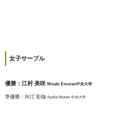
女子サーブル
優勝：江村 美咲
Misaki Emuran中央大学
準優勝：向江 彩伽
Ayaka Mukae 中央大学