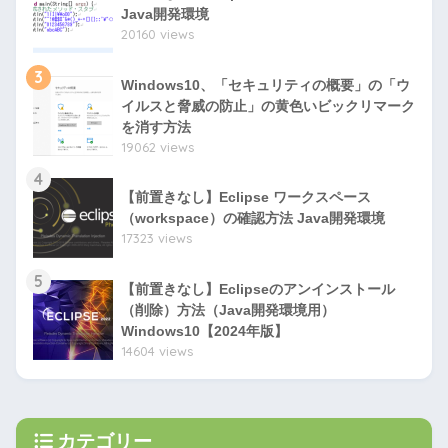
Java開発環境
20160 views
3
Windows10、「セキュリティの概要」の「ウ
イルスと脅威の防止」の黄色いビックリマーク
を消す方法
19062 views
4
【前置きなし】Eclipse ワークスペース
（workspace）の確認方法 Java開発環境
17323 views
5
【前置きなし】Eclipseのアンインストール
（削除）方法（Java開発環境用）
Windows10【2024年版】
14604 views
カテゴリー