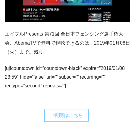
エイブルPresents 第71回 全日本フェンシング選手権大
会、AbemaTVで無料で視聴できるのは、2019年01月08日
（火）まで。残り
[ujicountdown id=”countdown-black” expire=”2019/01/08
23:59″ hide=”false” url=”” subscr=”” recurring=””
rectype=”second” repeats=””]
ご視聴はこちら