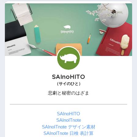
SAInoHITO
（サイのひと）
悲劇と秘密のはざま
SAInoHITO
SAInoITnote
SAInoITnote デザイン素材
SAInoITnote 日検 表計算