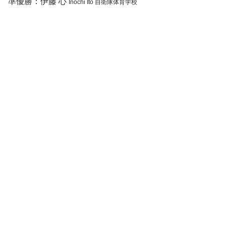
準優勝：伊藤 心
Inochi Ito 自衛隊体育学校