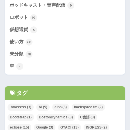
ポッドキャスト・音声配信
9
ロボット
19
仮想通貨
6
使い方
60
未分類
78
車
4
タグ
.htaccess
(3)
AI
(5)
aibo
(3)
backspace.fm
(2)
Bootstrap
(1)
BostonDynamics
(3)
C言語
(3)
eclipse
(15)
Google
(3)
GYAO!
(13)
INGRESS
(2)