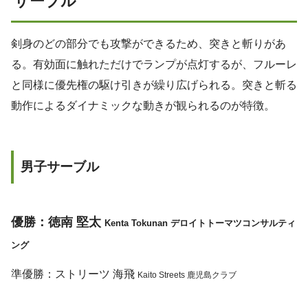
サーブル
剣身のどの部分でも攻撃ができるため、突きと斬りがあ
る。有効面に触れただけでランプが点灯するが、フルーレ
と同様に優先権の駆け引きが繰り広げられる。突きと斬る
動作によるダイナミックな動きが観られるのが特徴。
男子サーブル
優勝：徳南 堅太
Kenta Tokunan デロイトトーマツコンサルティ
ング
準優勝：ストリーツ 海飛
Kaito Streets 鹿児島クラブ