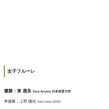
女子フルーレ
優勝：東 晟良
Sera Azuma 日本体育大学
準優勝：上野 優佳
Yuka Ueno SEISA