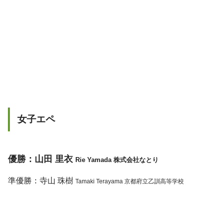
女子エペ
優勝：山田 里衣
Rie Yamada 株式会社なとり
準優勝：寺山 珠樹
Tamaki Terayama 京都府立乙訓高等学校