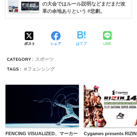
の大会ではルール説明などまだまだ改
革の余地ありという #悲劇。
LINE
ポスト
シェア
はてブ
CATEGORY :
スポーツ
TAGS :
フェンシング
FENCING VISUALIZED、マーカー
Cygames presents RIZI