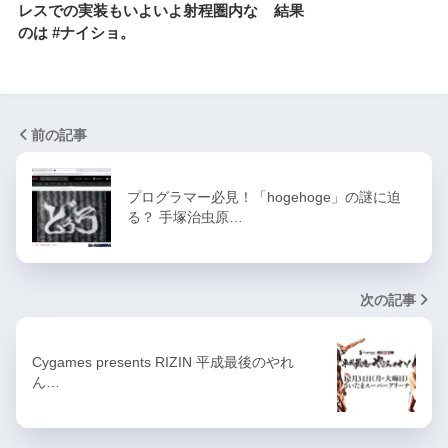
レスでの実装もいよいよ射程圏内な
結果
のは #ナイショ。
前の記事
プログラマー必見！「hogehoge」の謎に迫
る？ 手塚治虫原…
次の記事
Cygames presents RIZIN 平成最後のやれ
ん…