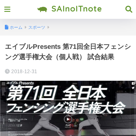
SAInoITnote
ホーム
スポーツ
エイブルPresents 第71回全日本フェンシ
ング選手権大会（個人戦） 試合結果
2018-12-31