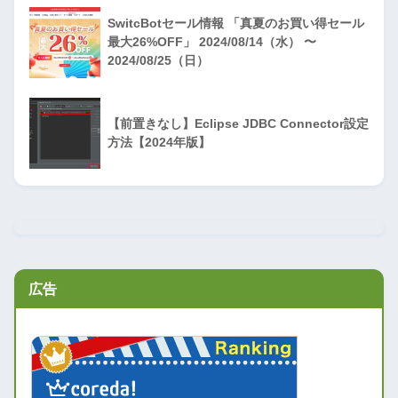
SwitcBotセール情報 「真夏のお買い得セール
最大26%OFF」 2024/08/14（水） 〜
2024/08/25（日）
【前置きなし】Eclipse JDBC Connector設定
方法【2024年版】
広告