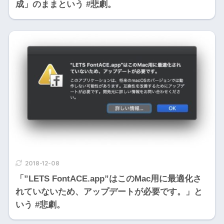
成」のままという #悲劇。
2018-12-08
「”LETS FontACE.app”はこのMac用に最適化さ
れていないため、アップデートが必要です。」と
いう #悲劇。