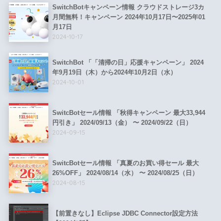
SwitchBotキャンペーン情報 クラウドストレージ3カ
月間無料！キャンペーン 2024年10月17日〜2025年01
月17日
2024-10-17
SwitchBot 「「清掃の日」応援キャンペーン」 2024
年9月19日（木）から2024年10月2日（水）
2024-10-01
SwitcBotセール情報 「秋得キャンペーン 最大33,944
円引き」 2024/09/13（金） 〜 2024/09/22（日）
2024-09-15
SwitcBotセール情報 「真夏のお買い得セール 最大
26%OFF」 2024/08/14（水） 〜 2024/08/25（日）
2024-08-15
【前置きなし】Eclipse JDBC Connector設定方法