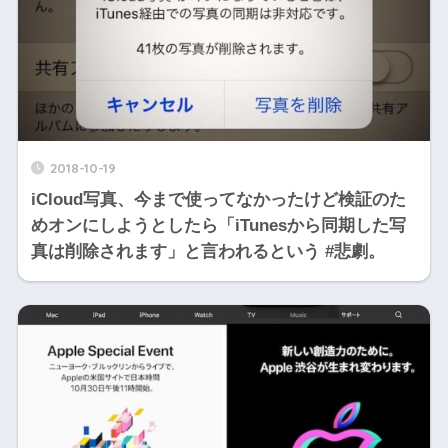
2018-10-19
iCloud写真、今まで使ってなかったけど検証のた
めオンにしようとしたら「iTunesから同期した写
真は削除されます」と言われるという #悲劇。