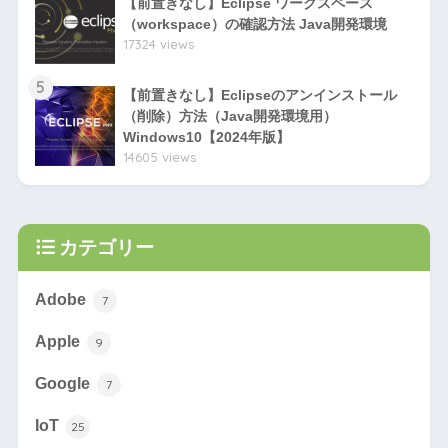
【前置きなし】Eclipse ワークスペース
（workspace）の確認方法 Java開発環境
17324 views
5
【前置きなし】Eclipseのアンインストール
（削除）方法（Java開発環境用）
Windows10【2024年版】
14605 views
カテゴリー
Adobe
7
Apple
9
Google
7
IoT
25