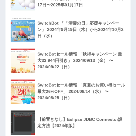
17日〜2025年01月17日
SwitchBot 「「清掃の日」応援キャンペー
ン」 2024年9月19日（木）から2024年10月2
日（水）
SwitcBotセール情報 「秋得キャンペーン 最
大33,944円引き」 2024/09/13（金） 〜
2024/09/22（日）
SwitcBotセール情報 「真夏のお買い得セール
最大26%OFF」 2024/08/14（水） 〜
2024/08/25（日）
【前置きなし】Eclipse JDBC Connector設
定方法【2024年版】