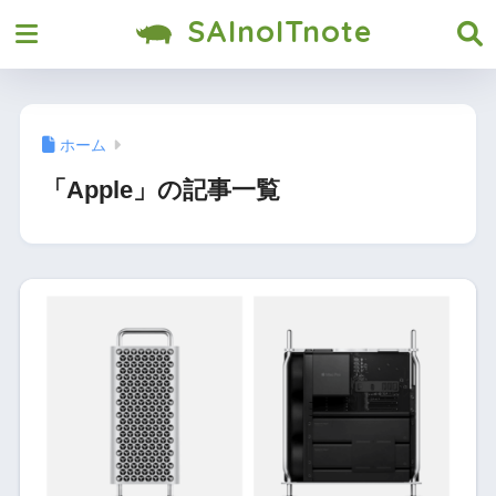
SAInoITnote
ホーム
「Apple」の記事一覧