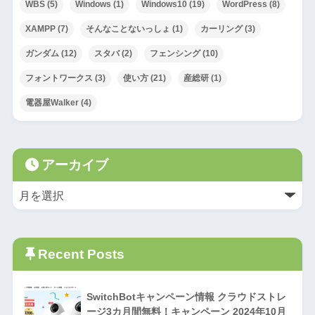
WBS
(5)
Windows
(1)
Windows10
(19)
WordPress
(8)
XAMPP
(7)
そんなことないっしょ
(1)
カーリング
(3)
ガンダム
(12)
スタバ
(2)
フェンシング
(10)
フォントワークス
(3)
使い方
(21)
産総研
(1)
電器屋Walker
(4)
アーカイブ
Recent Posts
SwitchBotキャンペーン情報 クラウドストレ
ージ3カ月間無料！キャンペーン 2024年10月