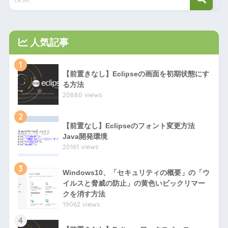
人気記事
1
【前置きなし】Eclipseの画面を初期状態にす
る方法
20880 views
2
【前置なし】Eclipseのフォント変更方法
Java開発環境
20161 views
3
Windows10、「セキュリティの概要」の「ウ
イルスと脅威の防止」の黄色いビックリマー
クを消す方法
19062 views
4