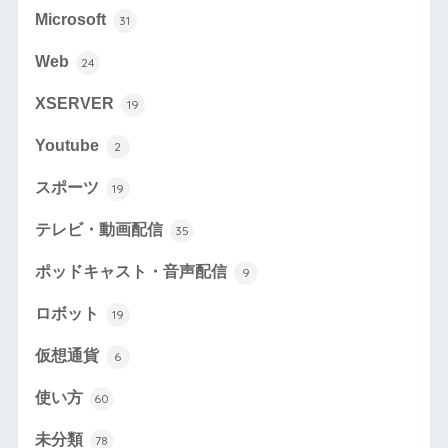
Microsoft
31
Web
24
XSERVER
19
Youtube
2
スポーツ
19
テレビ・動画配信
35
ポッドキャスト・音声配信
9
ロボット
19
仮想通貨
6
使い方
60
未分類
78