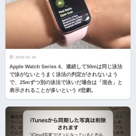
2018-10-24
Apple Watch Series 4、連続して50mは同じ泳法
で泳がないとうまく泳法の判定がされないよう
で、25mずつ別の泳法で泳いだ場合は「混合」と
表示されることが多いという #悲劇。