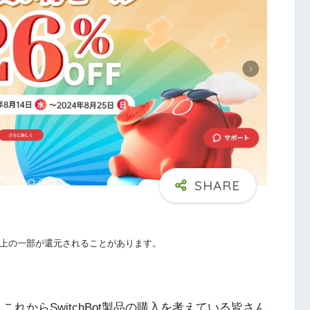
上の一部が還元されることがあります。
、これからSwitchBot製品の購入を考えている皆さん