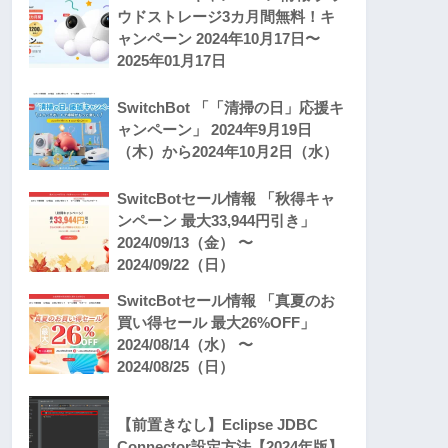
ウドストレージ3カ月間無料！キ
ャンペーン 2024年10月17日〜
2025年01月17日
SwitchBot 「「清掃の日」応援キ
ャンペーン」 2024年9月19日
（木）から2024年10月2日（水）
SwitcBotセール情報 「秋得キャ
ンペーン 最大33,944円引き」
2024/09/13（金） 〜
2024/09/22（日）
SwitcBotセール情報 「真夏のお
買い得セール 最大26%OFF」
2024/08/14（水） 〜
2024/08/25（日）
【前置きなし】Eclipse JDBC
Connector設定方法【2024年版】