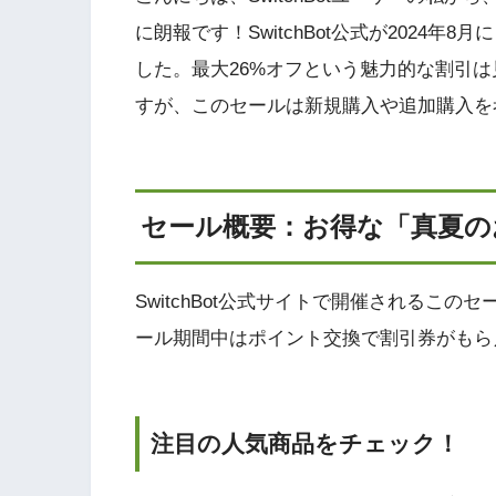
に朗報です！SwitchBot公式が2024
した。最大26%オフという魅力的な割引
すが、このセールは新規購入や追加購入を
セール概要：お得な「真夏の
SwitchBot公式サイトで開催されるこ
ール期間中はポイント交換で割引券がもら
注目の人気商品をチェック！