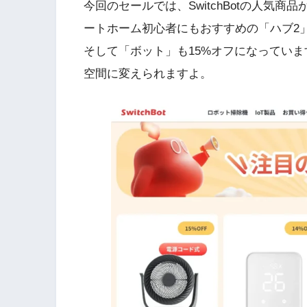
今回のセールでは、SwitchBotの人気
ートホーム初心者にもおすすめの「ハブ2」
そして「ボット」も15%オフになってい
空間に変えられますよ。