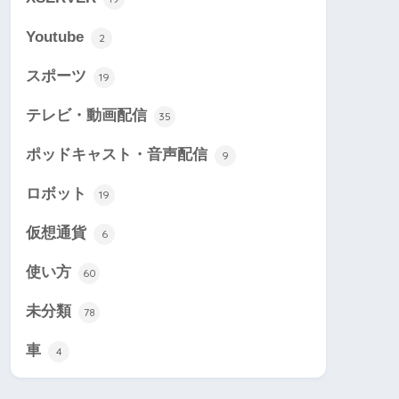
Youtube
2
スポーツ
19
テレビ・動画配信
35
ポッドキャスト・音声配信
9
ロボット
19
仮想通貨
6
使い方
60
未分類
78
車
4