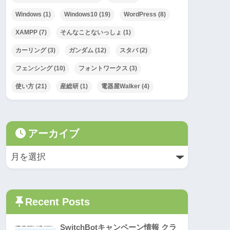
Windows
(1)
Windows10
(19)
WordPress
(8)
XAMPP
(7)
そんなことないっしょ
(1)
カーリング
(3)
ガンダム
(12)
スタバ
(2)
フェンシング
(10)
フォントワークス
(3)
使い方
(21)
産総研
(1)
電器屋Walker
(4)
アーカイブ
Recent Posts
SwitchBotキャンペーン情報 クラ