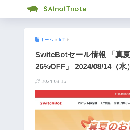
SAInoITnote
ホーム
IoT
SwitcBotセール情報 「
26%OFF」 2024/08/14（水
2024-08-16