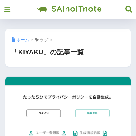
SAInoITnote
ホーム
タグ
「KIYAKU」の記事一覧