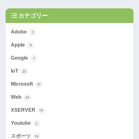
カテゴリー
Adobe
7
Apple
9
Google
7
IoT
25
Microsoft
31
Web
24
XSERVER
19
Youtube
2
スポーツ
19