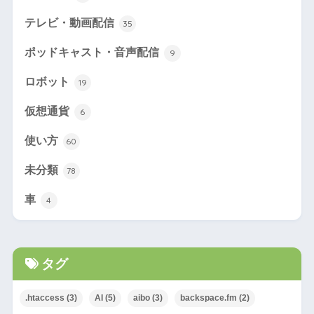
テレビ・動画配信
35
ポッドキャスト・音声配信
9
ロボット
19
仮想通貨
6
使い方
60
未分類
78
車
4
タグ
.htaccess
(3)
AI
(5)
aibo
(3)
backspace.fm
(2)