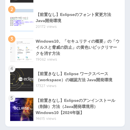
2
【前置なし】Eclipseのフォント変更方法
Java開発環境
20172 views
3
Windows10、「セキュリティの概要」の「ウ
イルスと脅威の防止」の黄色いビックリマー
クを消す方法
19062 views
4
【前置きなし】Eclipse ワークスペース
（workspace）の確認方法 Java開発環境
17327 views
5
【前置きなし】Eclipseのアンインストール
（削除）方法（Java開発環境用）
Windows10【2024年版】
14615 views