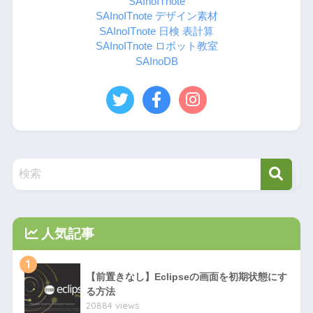
SAInoITnote
SAInoITnote デザイン素材
SAInoITnote 日検 表計算
SAInoITnote ロボット教室
SAInoDB
人気記事
1
【前置きなし】Eclipseの画面を初期状態にす
る方法
20884 views