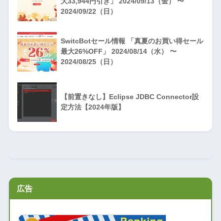
大33,944円引き」 2024/09/13（金） 〜
2024/09/22（日）
SwitcBotセール情報 「真夏のお買い得セール
最大26%OFF」 2024/08/14（水） 〜
2024/08/25（日）
【前置きなし】Eclipse JDBC Connector設
定方法【2024年版】
広告