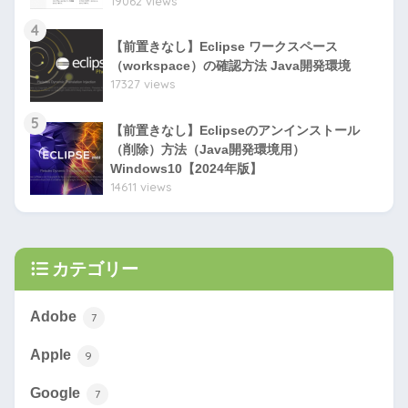
19062 views
4
【前置きなし】Eclipse ワークスペース
（workspace）の確認方法 Java開発環境
17327 views
5
【前置きなし】Eclipseのアンインストール
（削除）方法（Java開発環境用）
Windows10【2024年版】
14611 views
カテゴリー
Adobe
7
Apple
9
Google
7