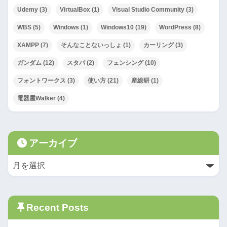
Udemy
(3)
VirtualBox
(1)
Visual Studio Community
(3)
WBS
(5)
Windows
(1)
Windows10
(19)
WordPress
(8)
XAMPP
(7)
そんなことないっしょ
(1)
カーリング
(3)
ガンダム
(12)
スタバ
(2)
フェンシング
(10)
フォントワークス
(3)
使い方
(21)
産総研
(1)
電器屋Walker
(4)
アーカイブ
Recent Posts