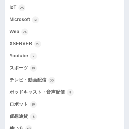
IoT
25
Microsoft
31
Web
24
XSERVER
19
Youtube
2
スポーツ
19
テレビ・動画配信
35
ポッドキャスト・音声配信
9
ロボット
19
仮想通貨
6
使い方
60