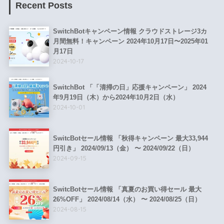
Recent Posts
SwitchBotキャンペーン情報 クラウドストレージ3カ
月間無料！キャンペーン 2024年10月17日〜2025年01
月17日
2024-10-17
SwitchBot 「「清掃の日」応援キャンペーン」 2024
年9月19日（木）から2024年10月2日（水）
2024-10-01
SwitcBotセール情報 「秋得キャンペーン 最大33,944
円引き」 2024/09/13（金） 〜 2024/09/22（日）
2024-09-15
SwitcBotセール情報 「真夏のお買い得セール 最大
26%OFF」 2024/08/14（水） 〜 2024/08/25（日）
2024-08-15