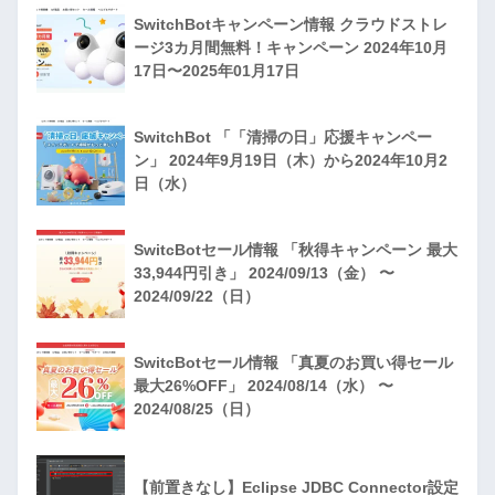
SwitchBotキャンペーン情報 クラウドストレ
ージ3カ月間無料！キャンペーン 2024年10月
17日〜2025年01月17日
SwitchBot 「「清掃の日」応援キャンペー
ン」 2024年9月19日（木）から2024年10月2
日（水）
SwitcBotセール情報 「秋得キャンペーン 最大
33,944円引き」 2024/09/13（金） 〜
2024/09/22（日）
SwitcBotセール情報 「真夏のお買い得セール
最大26%OFF」 2024/08/14（水） 〜
2024/08/25（日）
【前置きなし】Eclipse JDBC Connector設定