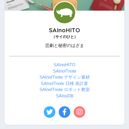
SAInoHITO
（サイのひと）
悲劇と秘密のはざま
SAInoHITO
SAInoITnote
SAInoITnote デザイン素材
SAInoITnote 日検 表計算
SAInoITnote ロボット教室
SAInoDB