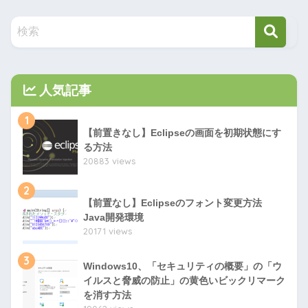
人気記事
1
【前置きなし】Eclipseの画面を初期状態にす
る方法
20883 views
2
【前置なし】Eclipseのフォント変更方法
Java開発環境
20171 views
3
Windows10、「セキュリティの概要」の「ウ
イルスと脅威の防止」の黄色いビックリマーク
を消す方法