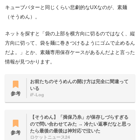
キューブバターと同じくらい悲劇的なUXなのが、素麺
（そうめん）。
ネットを探すと「袋の上部を横方向に切るのではなく、縦
方向に切って、袋を麺に巻きつけるようにゴムで止めるん
だよ。」とか、素麺専用保存ケースがあるんだよと言った
情報が見つかります。
お前たちのそうめんの開け方は完全に間違って
いる
参考
iF-Log
【そうめん】「揖保乃糸」が保存しづらすぎる
ので問い合わせてみた → 冷たい返事だなと思っ
たら最後の最後は神対応で泣いた
参考
ロケットニュース24