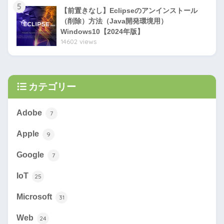
5
【前置きなし】Eclipseのアンインストール
（削除）方法（Java開発環境用）
Windows10【2024年版】
14602 views
カテゴリー
Adobe
7
Apple
9
Google
7
IoT
25
Microsoft
31
Web
24