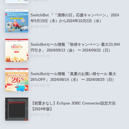
2024-10-17
SwitchBot 「「清掃の日」応援キャンペーン」 2024
年9月19日（木）から2024年10月2日（水）
2024-10-01
SwitcBotセール情報 「秋得キャンペーン 最大33,944
円引き」 2024/09/13（金） 〜 2024/09/22（日）
2024-09-15
SwitcBotセール情報 「真夏のお買い得セール 最大
26%OFF」 2024/08/14（水） 〜 2024/08/25（日）
2024-08-15
【前置きなし】Eclipse JDBC Connector設定方法
【2024年版】
2024-07-22