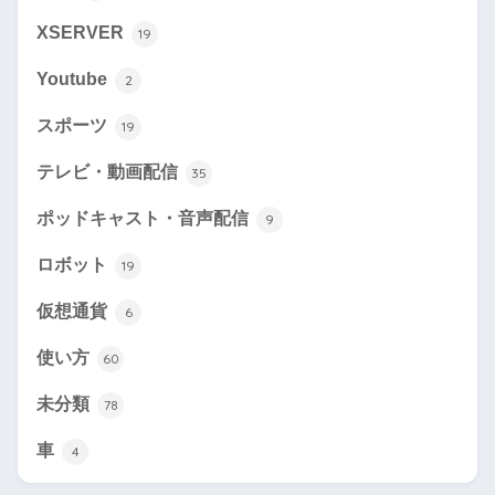
XSERVER
19
Youtube
2
スポーツ
19
テレビ・動画配信
35
ポッドキャスト・音声配信
9
ロボット
19
仮想通貨
6
使い方
60
未分類
78
車
4