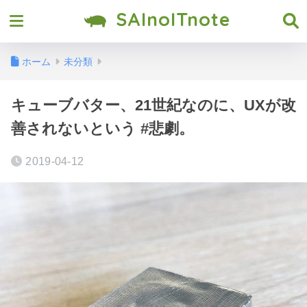
SAInoITnote
ホーム
未分類
キューブバター、21世紀なのに、UXが改
善されないという #悲劇。
2019-04-12