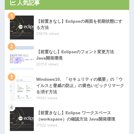
人気記事
1
【前置きなし】Eclipseの画面を初期状態にす
る方法
20878 views
2
【前置なし】Eclipseのフォント変更方法
Java開発環境
20159 views
3
Windows10、「セキュリティの概要」の「ウ
イルスと脅威の防止」の黄色いビックリマーク
を消す方法
19061 views
4
【前置きなし】Eclipse ワークスペース
（workspace）の確認方法 Java開発環境
17322 views