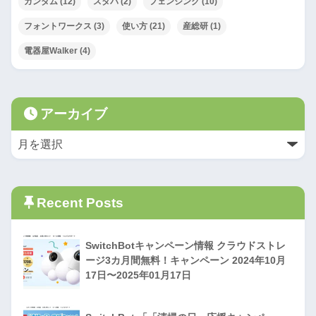
ガンダム
(12)
スタバ
(2)
フェンシング
(10)
フォントワークス
(3)
使い方
(21)
産総研
(1)
電器屋Walker
(4)
アーカイブ
Recent Posts
SwitchBotキャンペーン情報 クラウドストレ
ージ3カ月間無料！キャンペーン 2024年10月
17日〜2025年01月17日