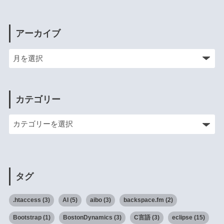
アーカイブ
カテゴリー
タグ
.htaccess
(3)
AI
(5)
aibo
(3)
backspace.fm
(2)
Bootstrap
(1)
BostonDynamics
(3)
C言語
(3)
eclipse
(15)