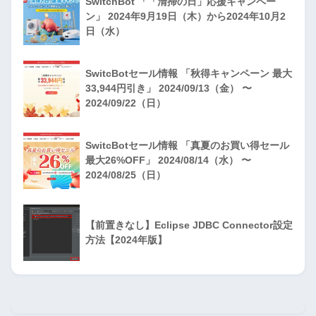
SwitchBot 「「清掃の日」応援キャンペー
ン」 2024年9月19日（木）から2024年10月2
日（水）
SwitcBotセール情報 「秋得キャンペーン 最大
33,944円引き」 2024/09/13（金） 〜
2024/09/22（日）
SwitcBotセール情報 「真夏のお買い得セール
最大26%OFF」 2024/08/14（水） 〜
2024/08/25（日）
【前置きなし】Eclipse JDBC Connector設定
方法【2024年版】