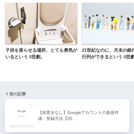
子供を座らせる場所、とても勇気が
21世紀なのに、月末の銀
いるという #悲劇。
行列ができるという #悲
前の記事
【前置きなし】Googleアカウントの新規作
成・登録方法【20…