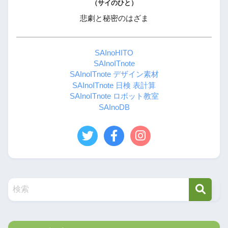
（サイのひと）
悲劇と秘密のはざま
SAInoHITO
SAInoITnote
SAInoITnote デザイン素材
SAInoITnote 日検 表計算
SAInoITnote ロボット教室
SAInoDB