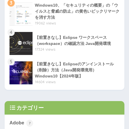
3
Windows10、「セキュリティの概要」の「ウ
イルスと脅威の防止」の黄色いビックリマーク
を消す方法
19062 views
4
【前置きなし】Eclipse ワークスペース
（workspace）の確認方法 Java開発環境
17324 views
5
【前置きなし】Eclipseのアンインストール
（削除）方法（Java開発環境用）
Windows10【2024年版】
14604 views
カテゴリー
Adobe
7