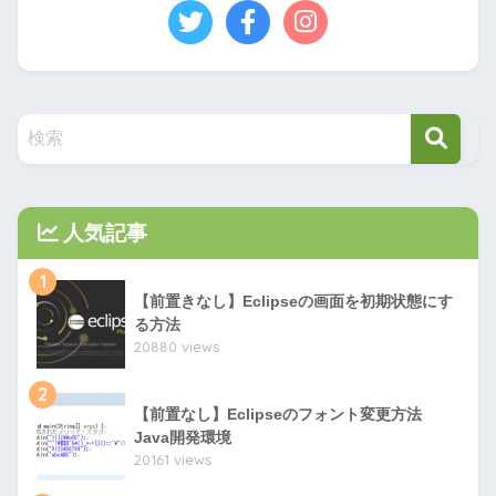
人気記事
1
【前置きなし】Eclipseの画面を初期状態にす
る方法
20880 views
2
【前置なし】Eclipseのフォント変更方法
Java開発環境
20161 views