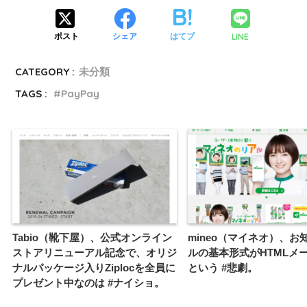
LINE
ポスト
シェア
はてブ
CATEGORY :
未分類
TAGS :
PayPay
Tabio（靴下屋）、公式オンライン
mineo（マイネオ）、お
ストアリニューアル記念で、オリジ
ルの基本形式がHTMLメ
ナルパッケージ入りZiplocを全員に
という #悲劇。
プレゼント中なのは #ナイショ。