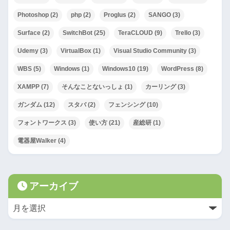
Photoshop
(2)
php
(2)
Proglus
(2)
SANGO
(3)
Surface
(2)
SwitchBot
(25)
TeraCLOUD
(9)
Trello
(3)
Udemy
(3)
VirtualBox
(1)
Visual Studio Community
(3)
WBS
(5)
Windows
(1)
Windows10
(19)
WordPress
(8)
XAMPP
(7)
そんなことないっしょ
(1)
カーリング
(3)
ガンダム
(12)
スタバ
(2)
フェンシング
(10)
フォントワークス
(3)
使い方
(21)
産総研
(1)
電器屋Walker
(4)
アーカイブ