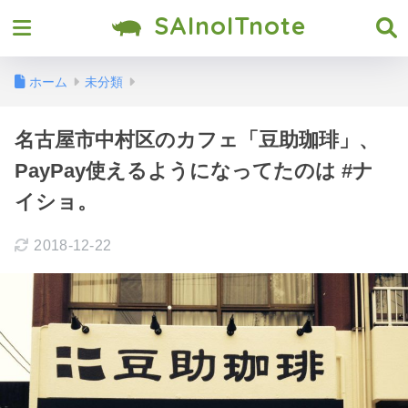
SAInoITnote
ホーム
未分類
名古屋市中村区のカフェ「豆助珈琲」、
PayPay使えるようになってたのは #ナ
イショ。
2018-12-22