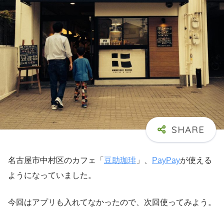
名古屋市中村区のカフェ「
豆助珈琲
」、
PayPay
が使える
ようになっていました。
今回はアプリも入れてなかったので、次回使ってみよう。