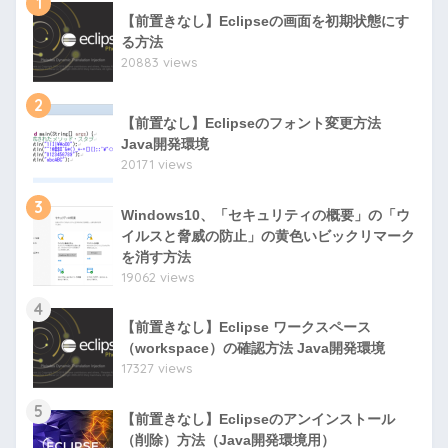
1
【前置きなし】Eclipseの画面を初期状態にす
る方法
20883 views
2
【前置なし】Eclipseのフォント変更方法
Java開発環境
20171 views
3
Windows10、「セキュリティの概要」の「ウ
イルスと脅威の防止」の黄色いビックリマーク
を消す方法
19062 views
4
【前置きなし】Eclipse ワークスペース
（workspace）の確認方法 Java開発環境
17327 views
5
【前置きなし】Eclipseのアンインストール
（削除）方法（Java開発環境用）