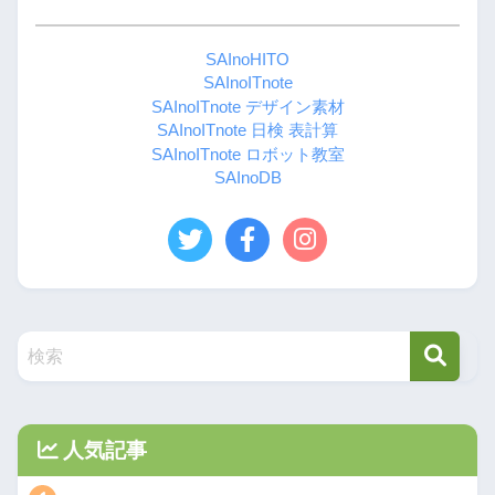
SAInoHITO
SAInoITnote
SAInoITnote デザイン素材
SAInoITnote 日検 表計算
SAInoITnote ロボット教室
SAInoDB
人気記事