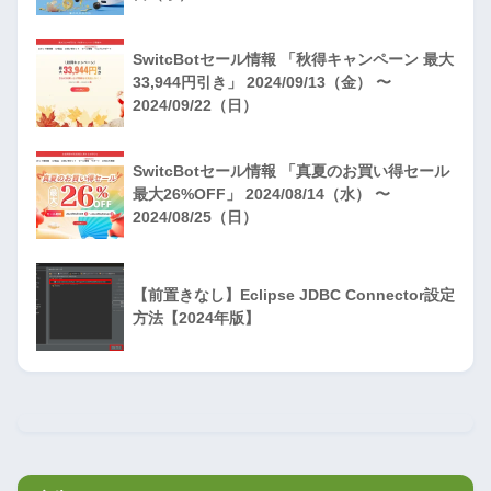
SwitcBotセール情報 「秋得キャンペーン 最大
33,944円引き」 2024/09/13（金） 〜
2024/09/22（日）
SwitcBotセール情報 「真夏のお買い得セール
最大26%OFF」 2024/08/14（水） 〜
2024/08/25（日）
【前置きなし】Eclipse JDBC Connector設定
方法【2024年版】