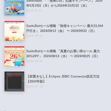
SwitchBot 「「清掃の日」応援キャンペーン」 2024
年9月19日（木）から2024年10月2日（水）
2024-10-01
SwitcBotセール情報 「秋得キャンペーン 最大33,944
円引き」 2024/09/13（金） 〜 2024/09/22（日）
2024-09-15
SwitcBotセール情報 「真夏のお買い得セール 最大
26%OFF」 2024/08/14（水） 〜 2024/08/25（日）
2024-08-15
【前置きなし】Eclipse JDBC Connector設定方法
【2024年版】
2024-07-22