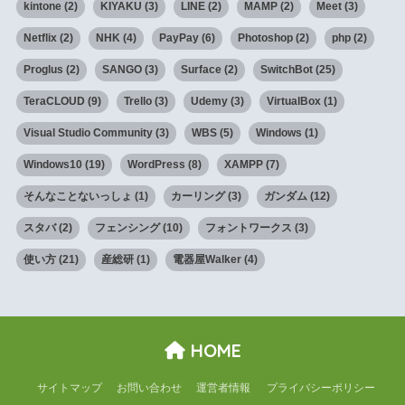
kintone
(2)
KIYAKU
(3)
LINE
(2)
MAMP
(2)
Meet
(3)
Netflix
(2)
NHK
(4)
PayPay
(6)
Photoshop
(2)
php
(2)
Proglus
(2)
SANGO
(3)
Surface
(2)
SwitchBot
(25)
TeraCLOUD
(9)
Trello
(3)
Udemy
(3)
VirtualBox
(1)
Visual Studio Community
(3)
WBS
(5)
Windows
(1)
Windows10
(19)
WordPress
(8)
XAMPP
(7)
そんなことないっしょ
(1)
カーリング
(3)
ガンダム
(12)
スタバ
(2)
フェンシング
(10)
フォントワークス
(3)
使い方
(21)
産総研
(1)
電器屋Walker
(4)
HOME
サイトマップ
お問い合わせ
運営者情報
プライバシーポリシー