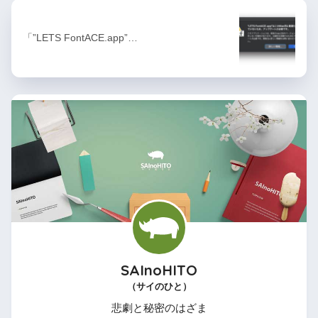
「”LETS FontACE.app”…
SAInoHITO
（サイのひと）
悲劇と秘密のはざま