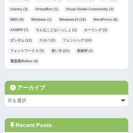
Udemy
(3)
VirtualBox
(1)
Visual Studio Community
(3)
WBS
(5)
Windows
(1)
Windows10
(19)
WordPress
(8)
XAMPP
(7)
そんなことないっしょ
(1)
カーリング
(3)
ガンダム
(12)
スタバ
(2)
フェンシング
(10)
フォントワークス
(3)
使い方
(21)
産総研
(1)
電器屋Walker
(4)
アーカイブ
Recent Posts