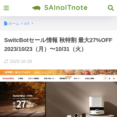
SAInoITnote
ホーム
IoT
SwitcBotセール情報 秋特割 最大27%OFF
2023/10/23（月）〜10/31（火）
2023-10-28