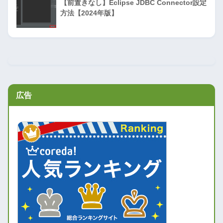
【前置きなし】Eclipse JDBC Connector設定
方法【2024年版】
広告