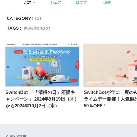
LINE
ポスト
シェア
はてブ
CATEGORY :
IoT
TAGS :
SwitchBot
SwitchBot 「「清掃の日」応援キ
SwitchBotが年に一度のA
ャンペーン」 2024年9月19日（木）
ライムデー開催！人気製
から2024年10月2日（水）
50％OFF！