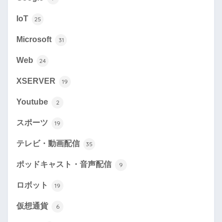
IoT
25
Microsoft
31
Web
24
XSERVER
19
Youtube
2
スポーツ
19
テレビ・動画配信
35
ポッドキャスト・音声配信
9
ロボット
19
仮想通貨
6