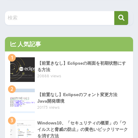
人気記事
1
【前置きなし】Eclipseの画面を初期状態にす
る方法
20888 views
2
【前置なし】Eclipseのフォント変更方法
Java開発環境
20173 views
3
Windows10、「セキュリティの概要」の「ウ
イルスと脅威の防止」の黄色いビックリマーク
を消す方法