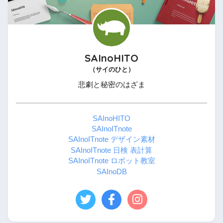
SAInoHITO
（サイのひと）
悲劇と秘密のはざま
SAInoHITO
SAInoITnote
SAInoITnote デザイン素材
SAInoITnote 日検 表計算
SAInoITnote ロボット教室
SAInoDB