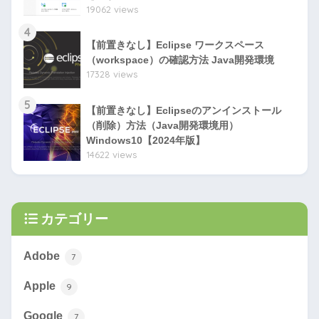
19062 views
4
【前置きなし】Eclipse ワークスペース
（workspace）の確認方法 Java開発環境
17328 views
5
【前置きなし】Eclipseのアンインストール
（削除）方法（Java開発環境用）
Windows10【2024年版】
14622 views
カテゴリー
Adobe
7
Apple
9
Google
7