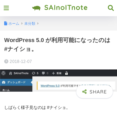
SAInoITnote
ホーム
未分類
WordPress 5.0 が利用可能になったのは
#ナイショ。
2018-12-07
しばらく様子見なのは #ナイショ。