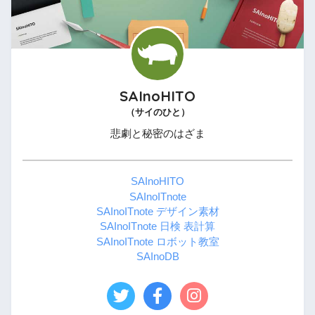
SAInoHITO
（サイのひと）
悲劇と秘密のはざま
SAInoHITO
SAInoITnote
SAInoITnote デザイン素材
SAInoITnote 日検 表計算
SAInoITnote ロボット教室
SAInoDB