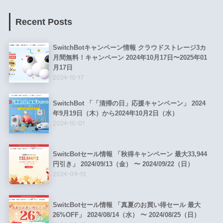
Recent Posts
SwitchBotキャンペーン情報 クラウドストレージ3カ
月間無料！キャンペーン 2024年10月17日〜2025年01
月17日
2024-10-17
SwitchBot 「「清掃の日」応援キャンペーン」 2024
年9月19日（木）から2024年10月2日（水）
2024-10-01
SwitcBotセール情報 「秋得キャンペーン 最大33,944
円引き」 2024/09/13（金） 〜 2024/09/22（日）
2024-09-15
SwitcBotセール情報 「真夏のお買い得セール 最大
26%OFF」 2024/08/14（水） 〜 2024/08/25（日）