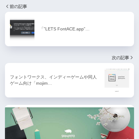
前の記事
「”LETS FontACE.app”…
次の記事
フォントワークス、インディーゲームや同人
ゲーム向け「mojim…