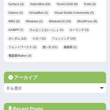
Surface
(2)
SwitchBot
(25)
TeraCLOUD
(9)
Trello
(3)
Udemy
(3)
VirtualBox
(1)
Visual Studio Community
(3)
WBS
(5)
Windows
(1)
Windows10
(19)
WordPress
(8)
XAMPP
(7)
そんなことないっしょ
(1)
カーリング
(3)
ガンダム
(12)
スタバ
(2)
フェンシング
(10)
フォントワークス
(3)
使い方
(21)
産総研
(1)
電器屋Walker
(4)
アーカイブ
Recent Posts