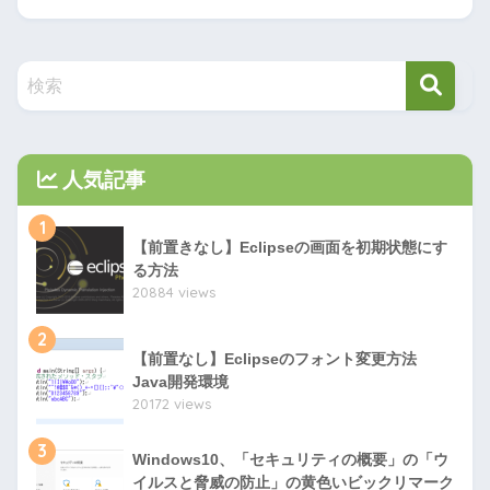
人気記事
1
【前置きなし】Eclipseの画面を初期状態にす
る方法
20884 views
2
【前置なし】Eclipseのフォント変更方法
Java開発環境
20172 views
3
Windows10、「セキュリティの概要」の「ウ
イルスと脅威の防止」の黄色いビックリマーク