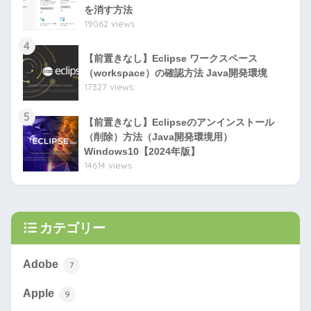
を消す方法
19062 views
4
【前置きなし】Eclipse ワークスペース
（workspace）の確認方法 Java開発環境
17327 views
5
【前置きなし】Eclipseのアンインストール
（削除）方法（Java開発環境用）
Windows10【2024年版】
14614 views
カテゴリー
Adobe
7
Apple
9