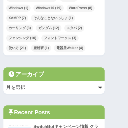
Windows
(1)
Windows10
(19)
WordPress
(8)
XAMPP
(7)
そんなことないっしょ
(1)
カーリング
(3)
ガンダム
(12)
スタバ
(2)
フェンシング
(10)
フォントワークス
(3)
使い方
(21)
産総研
(1)
電器屋Walker
(4)
アーカイブ
Recent Posts
SwitchBotキャンペーン情報 クラ