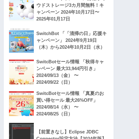
ウドストレージ3カ月間無料！キ
ャンペーン 2024年10月17日〜
2025年01月17日
SwitchBot 「「清掃の日」応援キ
ャンペーン」 2024年9月19日
（木）から2024年10月2日（水）
SwitcBotセール情報 「秋得キャ
ンペーン 最大33,944円引き」
2024/09/13（金） 〜
2024/09/22（日）
SwitcBotセール情報 「真夏のお
買い得セール 最大26%OFF」
2024/08/14（水） 〜
2024/08/25（日）
【前置きなし】Eclipse JDBC
Connector設定方法【2024年版】