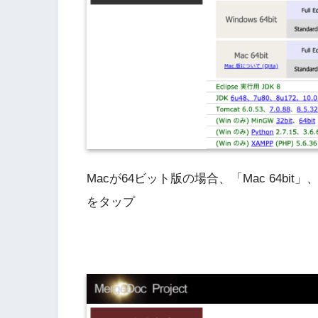
Macが64ビット版の場合、「Mac 64bit」、「F
をタップ