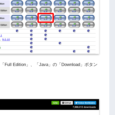
ull Edition」、「Java」の「Download」ボタン