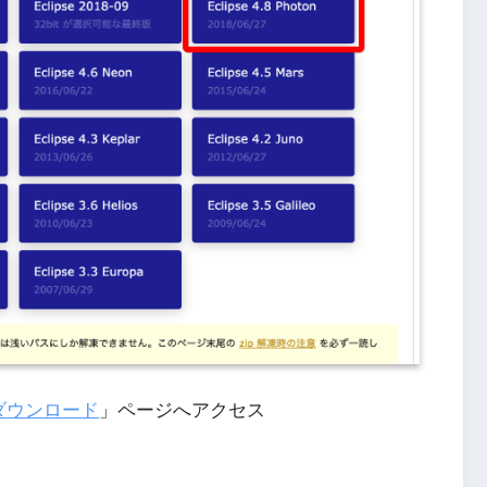
One ダウンロード
」ページへアクセス