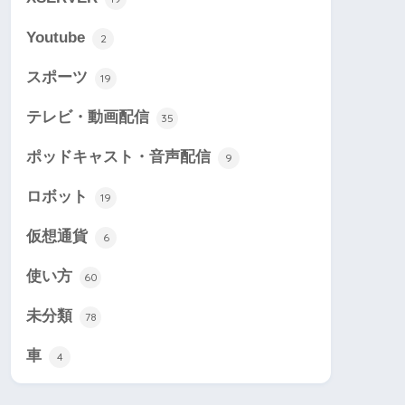
Youtube
2
スポーツ
19
テレビ・動画配信
35
ポッドキャスト・音声配信
9
ロボット
19
仮想通貨
6
使い方
60
未分類
78
車
4