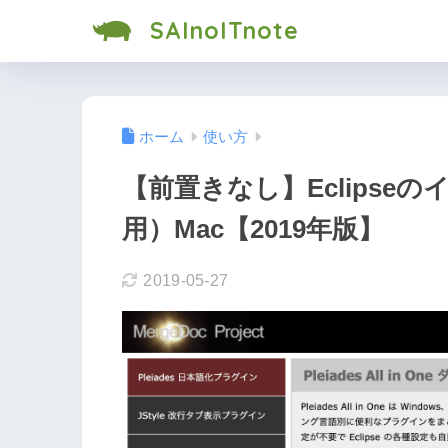
SAInoITnote
ホーム
使い方
【前置きなし】Eclipse
用）Mac【2019年版】
2019-05-27