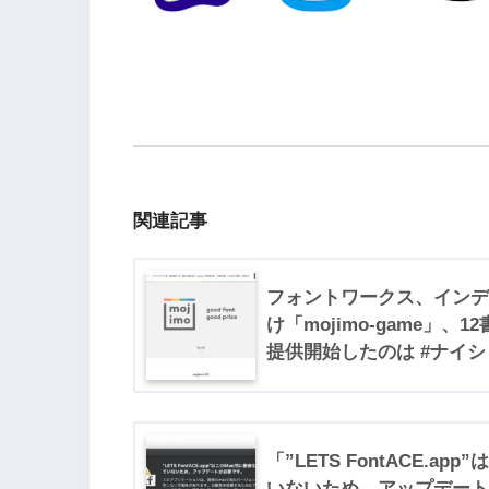
関連記事
フォントワークス、インデ
け「mojimo-game」、1
提供開始したのは #ナイシ
「”LETS FontACE.a
いないため、アップデート