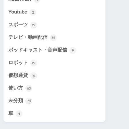
Youtube
2
スポーツ
19
テレビ・動画配信
35
ポッドキャスト・音声配信
9
ロボット
19
仮想通貨
6
使い方
60
未分類
78
車
4