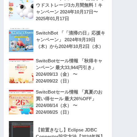
ウドストレージ3カ月間無料！キ
ャンペーン 2024年10月17日〜
2025年01月17日
SwitchBot 「「清掃の日」応援キ
ャンペーン」 2024年9月19日
（木）から2024年10月2日（水）
SwitcBotセール情報 「秋得キャ
ンペーン 最大33,944円引き」
2024/09/13（金） 〜
2024/09/22（日）
SwitcBotセール情報 「真夏のお
買い得セール 最大26%OFF」
2024/08/14（水） 〜
2024/08/25（日）
【前置きなし】Eclipse JDBC
Connector設定方法【2024年版】