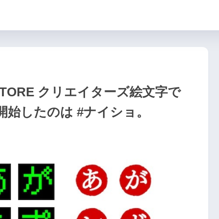
STORE クリエイターズ絵文字で
開始したのは #ナイショ。