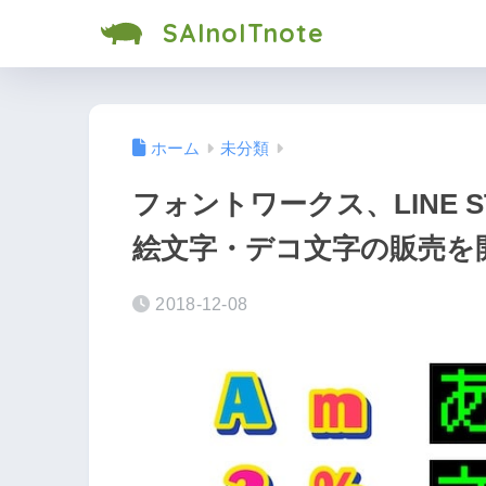
SAInoITnote
ホーム
未分類
フォントワークス、LINE 
絵文字・デコ文字の販売を
2018-12-08