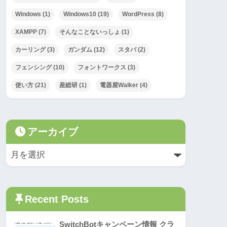
Windows
(1)
Windows10
(19)
WordPress
(8)
XAMPP
(7)
そんなことないっしょ
(1)
カーリング
(3)
ガンダム
(12)
スタバ
(2)
フェンシング
(10)
フォントワークス
(3)
使い方
(21)
産総研
(1)
電器屋Walker
(4)
アーカイブ
Recent Posts
SwitchBotキャンペーン情報 クラ