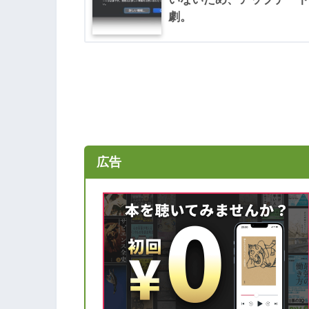
劇。
広告