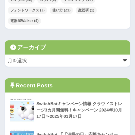
フォントワークス
(3)
使い方
(21)
産総研
(1)
電器屋Walker
(4)
アーカイブ
Recent Posts
SwitchBotキャンペーン情報 クラウドストレ
ージ3カ月間無料！キャンペーン 2024年10月
17日〜2025年01月17日
SwitchBot 「「清掃の日」応援キャンペー