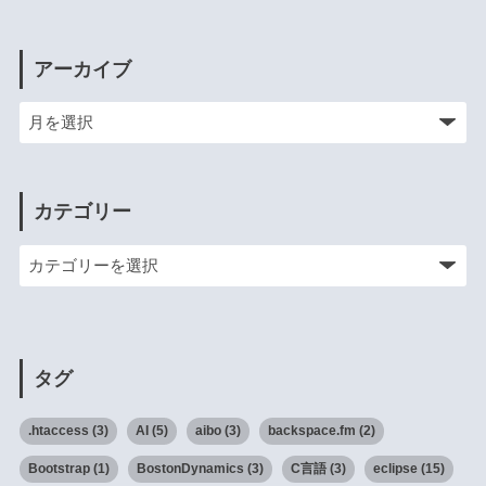
アーカイブ
カテゴリー
タグ
.htaccess
(3)
AI
(5)
aibo
(3)
backspace.fm
(2)
Bootstrap
(1)
BostonDynamics
(3)
C言語
(3)
eclipse
(15)