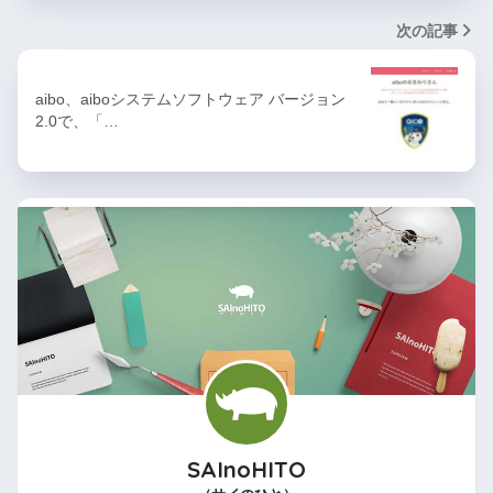
次の記事
aibo、aiboシステムソフトウェア バージョン
2.0で、「…
SAInoHITO