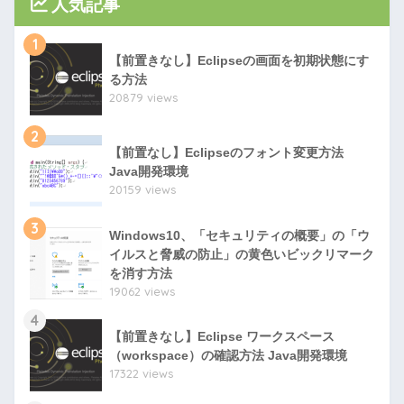
人気記事
1
【前置きなし】Eclipseの画面を初期状態にす
る方法
20879 views
2
【前置なし】Eclipseのフォント変更方法
Java開発環境
20159 views
3
Windows10、「セキュリティの概要」の「ウ
イルスと脅威の防止」の黄色いビックリマーク
を消す方法
19062 views
4
【前置きなし】Eclipse ワークスペース
（workspace）の確認方法 Java開発環境
17322 views