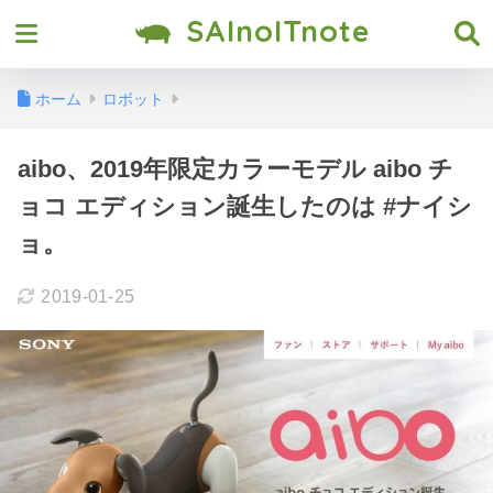
SAInoITnote
ホーム
ロボット
aibo、2019年限定カラーモデル aibo チ
ョコ エディション誕生したのは #ナイシ
ョ。
2019-01-25