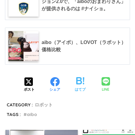
ジョン2.0で、「aiboのおまわりさん」
が提供されるのは #ナイショ。
aibo（アイボ）、LOVOT（ラボット）
価格比較
LINE
ポスト
シェア
はてブ
CATEGORY :
ロボット
TAGS :
aibo