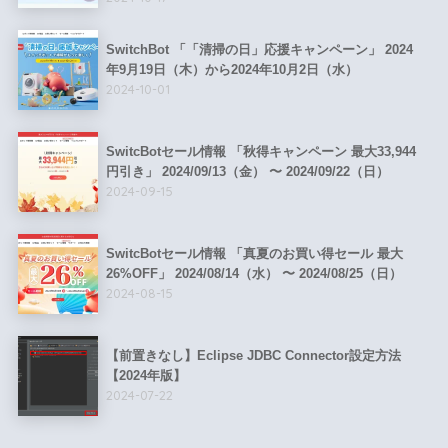
SwitchBot 「「清掃の日」応援キャンペーン」 2024
年9月19日（木）から2024年10月2日（水）
2024-10-01
SwitcBotセール情報 「秋得キャンペーン 最大33,944
円引き」 2024/09/13（金） 〜 2024/09/22（日）
2024-09-15
SwitcBotセール情報 「真夏のお買い得セール 最大
26%OFF」 2024/08/14（水） 〜 2024/08/25（日）
2024-08-15
【前置きなし】Eclipse JDBC Connector設定方法
【2024年版】
2024-07-22