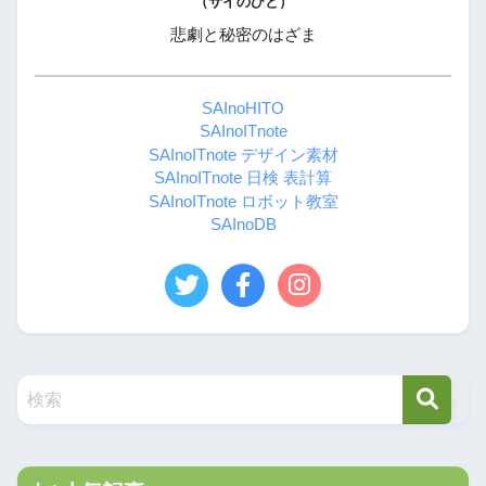
（サイのひと）
悲劇と秘密のはざま
SAInoHITO
SAInoITnote
SAInoITnote デザイン素材
SAInoITnote 日検 表計算
SAInoITnote ロボット教室
SAInoDB