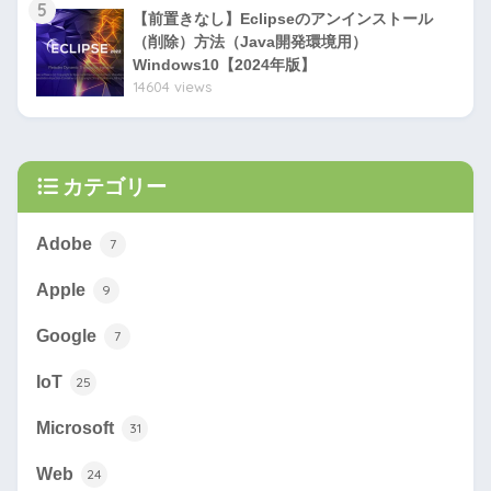
5
【前置きなし】Eclipseのアンインストール
（削除）方法（Java開発環境用）
Windows10【2024年版】
14604 views
カテゴリー
Adobe
7
Apple
9
Google
7
IoT
25
Microsoft
31
Web
24