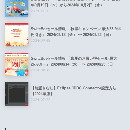
年9月19日（木）から2024年10月2日（水）
2024-10-01
SwitcBotセール情報 「秋得キャンペーン 最大33,944
円引き」 2024/09/13（金） 〜 2024/09/22（日）
2024-09-15
SwitcBotセール情報 「真夏のお買い得セール 最大
26%OFF」 2024/08/14（水） 〜 2024/08/25（日）
2024-08-15
【前置きなし】Eclipse JDBC Connector設定方法
【2024年版】
2024-07-22