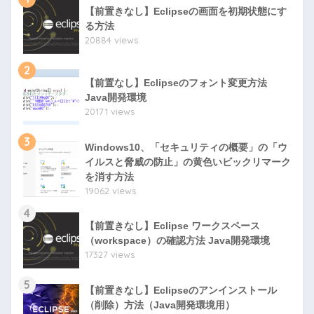
【前置きなし】Eclipseの画面を初期状態にす
る方法
20884 views
2
【前置なし】Eclipseのフォント変更方法
Java開発環境
20171 views
3
Windows10、「セキュリティの概要」の「ウ
イルスと脅威の防止」の黄色いビックリマーク
を消す方法
19062 views
4
【前置きなし】Eclipse ワークスペース
（workspace）の確認方法 Java開発環境
17327 views
5
【前置きなし】Eclipseのアンインストール
（削除）方法（Java開発環境用）