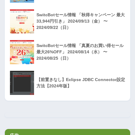
SwitcBotセール情報 「秋得キャンペーン 最大
33,944円引き」 2024/09/13（金） 〜
2024/09/22（日）
SwitcBotセール情報 「真夏のお買い得セール
最大26%OFF」 2024/08/14（水） 〜
2024/08/25（日）
【前置きなし】Eclipse JDBC Connector設定
方法【2024年版】