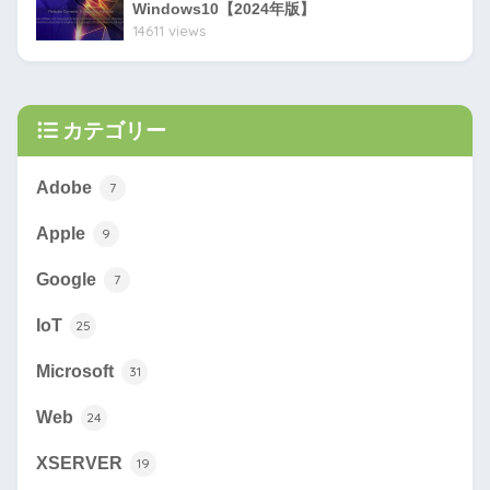
Windows10【2024年版】
14611 views
カテゴリー
Adobe
7
Apple
9
Google
7
IoT
25
Microsoft
31
Web
24
XSERVER
19