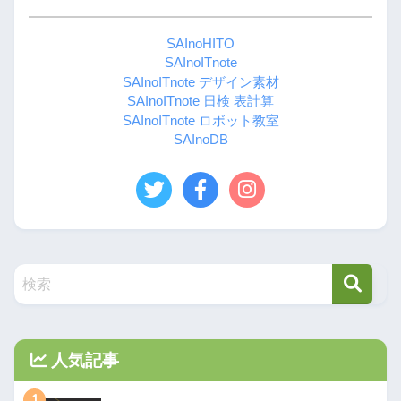
SAInoHITO
SAInoITnote
SAInoITnote デザイン素材
SAInoITnote 日検 表計算
SAInoITnote ロボット教室
SAInoDB
人気記事
1