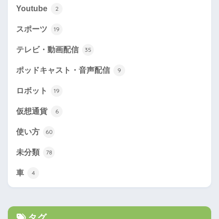
Youtube
2
スポーツ
19
テレビ・動画配信
35
ポッドキャスト・音声配信
9
ロボット
19
仮想通貨
6
使い方
60
未分類
78
車
4
タグ