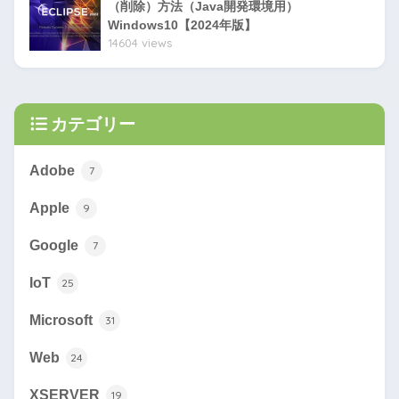
（削除）方法（Java開発環境用）
Windows10【2024年版】
14604 views
カテゴリー
Adobe
7
Apple
9
Google
7
IoT
25
Microsoft
31
Web
24
XSERVER
19