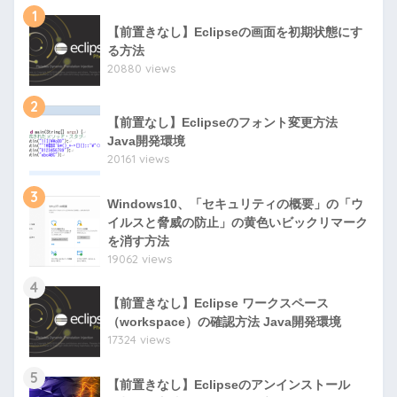
1
【前置きなし】Eclipseの画面を初期状態にす
る方法
20880 views
2
【前置なし】Eclipseのフォント変更方法
Java開発環境
20161 views
3
Windows10、「セキュリティの概要」の「ウ
イルスと脅威の防止」の黄色いビックリマーク
を消す方法
19062 views
4
【前置きなし】Eclipse ワークスペース
（workspace）の確認方法 Java開発環境
17324 views
5
【前置きなし】Eclipseのアンインストール