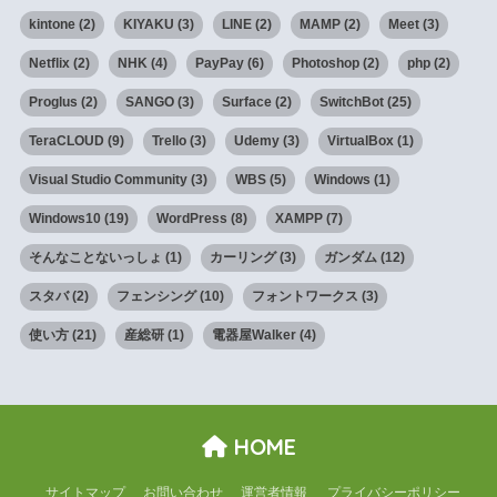
kintone
(2)
KIYAKU
(3)
LINE
(2)
MAMP
(2)
Meet
(3)
Netflix
(2)
NHK
(4)
PayPay
(6)
Photoshop
(2)
php
(2)
Proglus
(2)
SANGO
(3)
Surface
(2)
SwitchBot
(25)
TeraCLOUD
(9)
Trello
(3)
Udemy
(3)
VirtualBox
(1)
Visual Studio Community
(3)
WBS
(5)
Windows
(1)
Windows10
(19)
WordPress
(8)
XAMPP
(7)
そんなことないっしょ
(1)
カーリング
(3)
ガンダム
(12)
スタバ
(2)
フェンシング
(10)
フォントワークス
(3)
使い方
(21)
産総研
(1)
電器屋Walker
(4)
HOME
サイトマップ
お問い合わせ
運営者情報
プライバシーポリシー