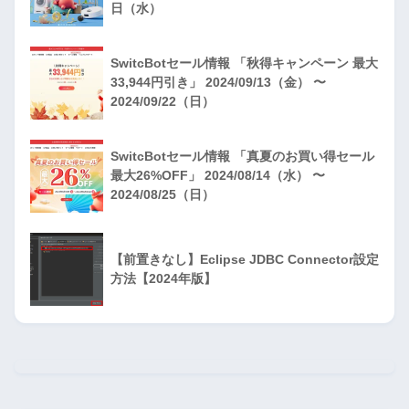
日（水）
SwitcBotセール情報 「秋得キャンペーン 最大
33,944円引き」 2024/09/13（金） 〜
2024/09/22（日）
SwitcBotセール情報 「真夏のお買い得セール
最大26%OFF」 2024/08/14（水） 〜
2024/08/25（日）
【前置きなし】Eclipse JDBC Connector設定
方法【2024年版】