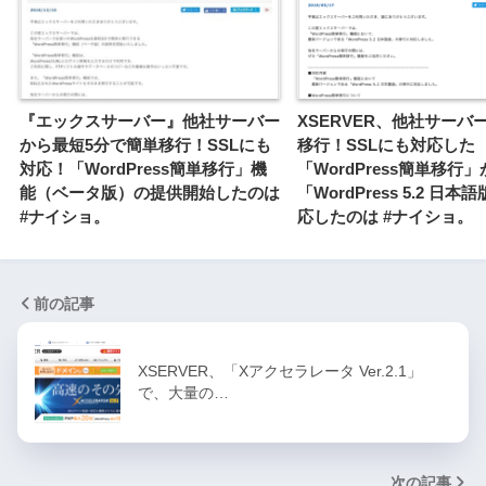
『エックスサーバー』他社サーバー
XSERVER、他社サーバ
から最短5分で簡単移行！SSLにも
移行！SSLにも対応した
対応！「WordPress簡単移行」機
「WordPress簡単移行」
能（ベータ版）の提供開始したのは
「WordPress 5.2 日
#ナイショ。
応したのは #ナイショ。
前の記事
XSERVER、「Xアクセラレータ Ver.2.1」
で、大量の…
次の記事