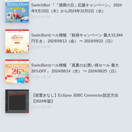
SwitchBot 「「清掃の日」応援キャンペーン」 2024
年9月19日（木）から2024年10月2日（水）
2024-10-01
SwitcBotセール情報 「秋得キャンペーン 最大33,944
円引き」 2024/09/13（金） 〜 2024/09/22（日）
2024-09-15
SwitcBotセール情報 「真夏のお買い得セール 最大
26%OFF」 2024/08/14（水） 〜 2024/08/25（日）
2024-08-15
【前置きなし】Eclipse JDBC Connector設定方法
【2024年版】
2024-07-22