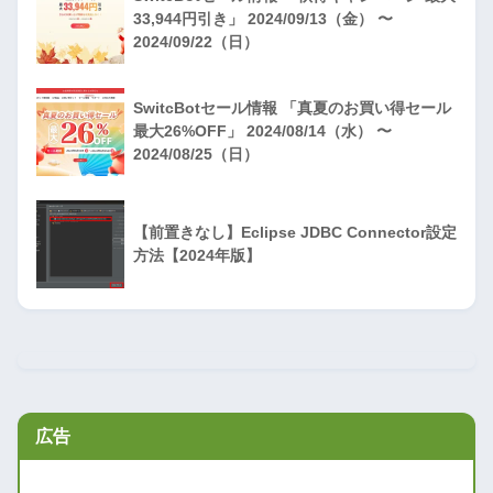
33,944円引き」 2024/09/13（金） 〜
2024/09/22（日）
SwitcBotセール情報 「真夏のお買い得セール
最大26%OFF」 2024/08/14（水） 〜
2024/08/25（日）
【前置きなし】Eclipse JDBC Connector設定
方法【2024年版】
広告