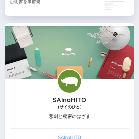
証明書を事前発…
SAInoHITO
（サイのひと）
悲劇と秘密のはざま
SAInoHITO