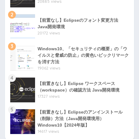
20885 views
2
【前置なし】Eclipseのフォント変更方法
Java開発環境
20172 views
3
Windows10、「セキュリティの概要」の「ウ
イルスと脅威の防止」の黄色いビックリマーク
を消す方法
19062 views
4
【前置きなし】Eclipse ワークスペース
（workspace）の確認方法 Java開発環境
17327 views
5
【前置きなし】Eclipseのアンインストール
（削除）方法（Java開発環境用）
Windows10【2024年版】
14617 views