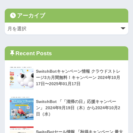
アーカイブ
Recent Posts
SwitchBotキャンペーン情報 クラウドストレ
ージ3カ月間無料！キャンペーン 2024年10月
17日〜2025年01月17日
SwitchBot 「「清掃の日」応援キャンペー
ン」 2024年9月19日（木）から2024年10月2
日（水）
SwitcBotセール情報 「秋得キャンペーン 最大