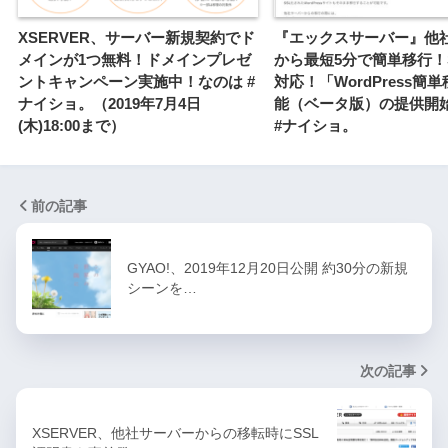
XSERVER、サーバー新規契約でド
『エックスサーバー』他
メインが1つ無料！ドメインプレゼ
から最短5分で簡単移行！
ントキャンペーン実施中！なのは #
対応！「WordPress簡
ナイショ。（2019年7月4日
能（ベータ版）の提供開
(木)18:00まで）
#ナイショ。
前の記事
GYAO!、2019年12月20日公開 約30分の新規
シーンを…
次の記事
XSERVER、他社サーバーからの移転時にSSL