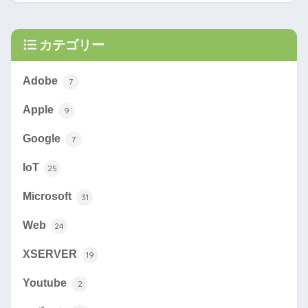
カテゴリー
Adobe
7
Apple
9
Google
7
IoT
25
Microsoft
31
Web
24
XSERVER
19
Youtube
2