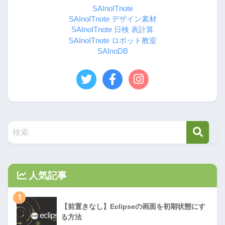
SAInoITnote
SAInoITnote デザイン素材
SAInoITnote 日検 表計算
SAInoITnote ロボット教室
SAInoDB
人気記事
1
【前置きなし】Eclipseの画面を初期状態にす
る方法