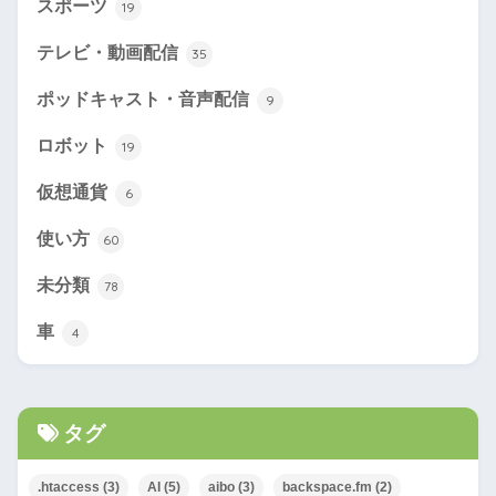
スポーツ
19
テレビ・動画配信
35
ポッドキャスト・音声配信
9
ロボット
19
仮想通貨
6
使い方
60
未分類
78
車
4
タグ
.htaccess
(3)
AI
(5)
aibo
(3)
backspace.fm
(2)