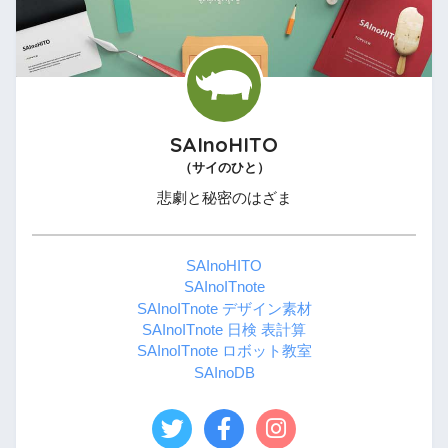
SAInoHITO
（サイのひと）
悲劇と秘密のはざま
SAInoHITO
SAInoITnote
SAInoITnote デザイン素材
SAInoITnote 日検 表計算
SAInoITnote ロボット教室
SAInoDB