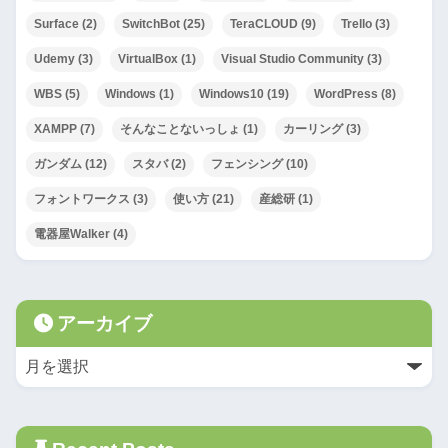
Surface
(2)
SwitchBot
(25)
TeraCLOUD
(9)
Trello
(3)
Udemy
(3)
VirtualBox
(1)
Visual Studio Community
(3)
WBS
(5)
Windows
(1)
Windows10
(19)
WordPress
(8)
XAMPP
(7)
そんなことないっしょ
(1)
カーリング
(3)
ガンダム
(12)
スタバ
(2)
フェンシング
(10)
フォントワークス
(3)
使い方
(21)
産総研
(1)
電器屋Walker
(4)
アーカイブ