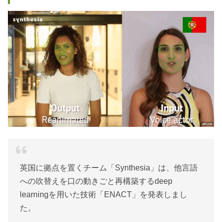
英国に拠点を置くチーム「Synthesia」は、他言語
への吹替えを口の動きごと再構築するdeep
learningを用いた技術「ENACT」を発表しまし
た。