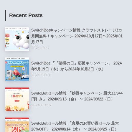
Recent Posts
SwitchBotキャンペーン情報 クラウドストレージ3カ
月間無料！キャンペーン 2024年10月17日〜2025年01
月17日
2024-10-17
SwitchBot 「「清掃の日」応援キャンペーン」 2024
年9月19日（木）から2024年10月2日（水）
2024-10-01
SwitcBotセール情報 「秋得キャンペーン 最大33,944
円引き」 2024/09/13（金） 〜 2024/09/22（日）
2024-09-15
SwitcBotセール情報 「真夏のお買い得セール 最大
26%OFF」 2024/08/14（水） 〜 2024/08/25（日）