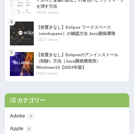
イルスと脅威の防止」の黄色いビックリマーク
を消す方法
19062 views
4
【前置きなし】Eclipse ワークスペース
（workspace）の確認方法 Java開発環境
17327 views
5
【前置きなし】Eclipseのアンインストール
（削除）方法（Java開発環境用）
Windows10【2024年版】
14610 views
カテゴリー
Adobe
7
Apple
9