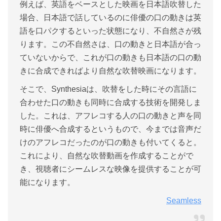
例えば、英語をベースとした映画を日本語吹替した
場合、日本語で話しているのに俳優の口の動きは英
語を口パクするといった状態になり、不自然さが残
ります。この不自然さは、口の動きと日本語が合っ
ていないからで、これが口の動きも日本語の口の動
きに合成できればより自然な吹替映画になります。
そこで、Synthesiaは、吹替をした時にその言語に
合わせた口の動きも同時に合成する技術を開発しま
した。これは、アフレコする人の口の動きと声を同
時に俳優へ合成するというもので、今までは音声だ
けのアフレコだったのが口の動きも付いてくると。
これにより、自然な吹替動画を作成することがで
き、視聴者にシームレスな映像を提供することが可
能になります。
Seamless