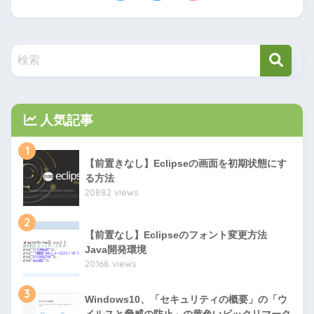
人気記事
1
【前置きなし】Eclipseの画面を初期状態にす
る方法
20882 views
2
【前置なし】Eclipseのフォント変更方法
Java開発環境
20168 views
3
Windows10、「セキュリティの概要」の「ウ