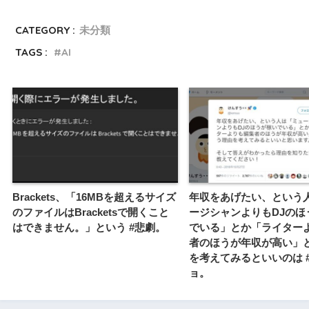
CATEGORY :
未分類
TAGS :
AI
Brackets、「16MBを超えるサイズ
年収をあげたい、という
のファイルはBracketsで開くこと
ージシャンよりもDJのほ
はできません。」という #悲劇。
でいる」とか「ライター
者のほうが年収が高い」
を考えてみるといいのは 
ョ。