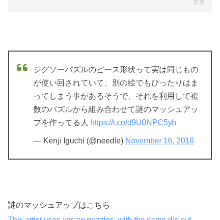
ジグソーパズルのピース形状って実は同じもの
が使い回されていて、別の絵でもぴったりはま
ってしまう事があるそうで、それを利用して複
数のパズルから組み合わせて謎のマッシュアッ
プを作ってる人
https://t.co/d9U0NPC5yh
— Kenji Iguchi (@needle)
November 16, 2018
謎のマッシュアップはこちら
This artist uses jigsaw puzzles, with the same die cut