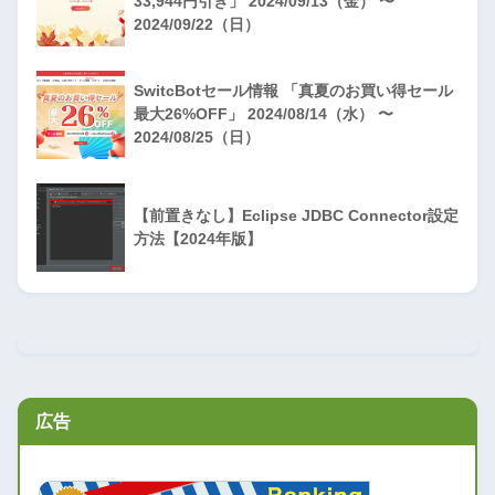
33,944円引き」 2024/09/13（金） 〜
2024/09/22（日）
SwitcBotセール情報 「真夏のお買い得セール
最大26%OFF」 2024/08/14（水） 〜
2024/08/25（日）
【前置きなし】Eclipse JDBC Connector設定
方法【2024年版】
広告