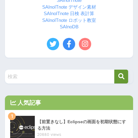
SAInoITnote
SAInoITnote デザイン素材
SAInoITnote 日検 表計算
SAInoITnote ロボット教室
SAInoDB
人気記事
1
【前置きなし】Eclipseの画面を初期状態にす
る方法
20880 views