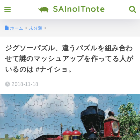
SAInoITnote
ホーム
未分類
ジグソーパズル、違うパズルを組み合わ
せて謎のマッシュアップを作ってる人が
いるのは #ナイショ。
2018-11-18