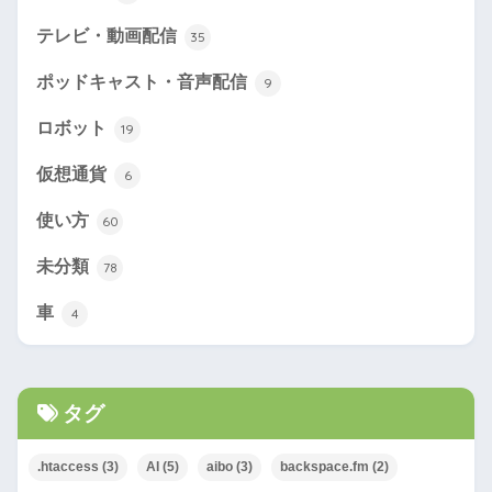
テレビ・動画配信
35
ポッドキャスト・音声配信
9
ロボット
19
仮想通貨
6
使い方
60
未分類
78
車
4
タグ
.htaccess
(3)
AI
(5)
aibo
(3)
backspace.fm
(2)