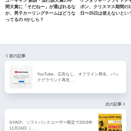
ユーキャン 新語・流行語大賞の年
ケンタッキーフライドチ
間大賞に「そだねー」が選ばれるな
ポン、クリスマス期間の12
か、男子カーリングチームはどうな
日〜25日は使えないという
ってるの #かしら？
前の記事
YouTube、広告なし、オフライン再生、バッ
クグラウンド再生…
次の記事
GYAO!、ソフトバンクユーザー限定で2018年
11月24日（…