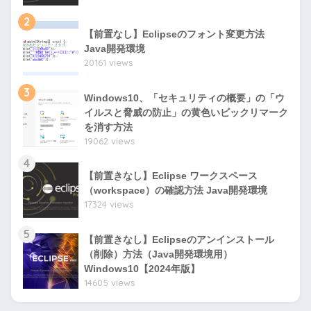
2
【前置なし】Eclipseのフォント変更方法
Java開発環境
20161 views
3
Windows10、「セキュリティの概要」の「ウ
イルスと脅威の防止」の黄色いビックリマーク
を消す方法
19062 views
4
【前置きなし】Eclipse ワークスペース
（workspace）の確認方法 Java開発環境
17324 views
5
【前置きなし】Eclipseのアンインストール
（削除）方法（Java開発環境用）
Windows10【2024年版】
14605 views