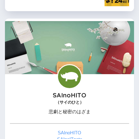
SAInoHITO
（サイのひと）
悲劇と秘密のはざま
SAInoHITO