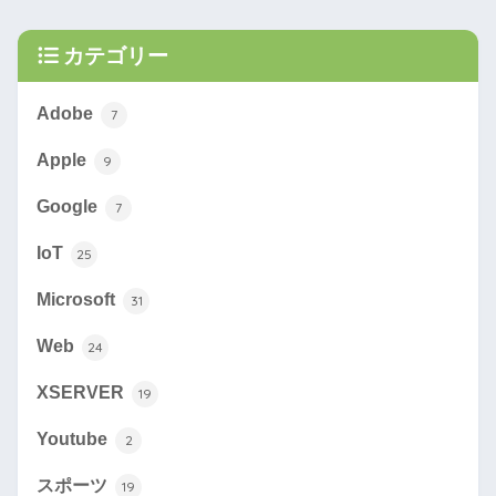
カテゴリー
Adobe
7
Apple
9
Google
7
IoT
25
Microsoft
31
Web
24
XSERVER
19
Youtube
2
スポーツ
19