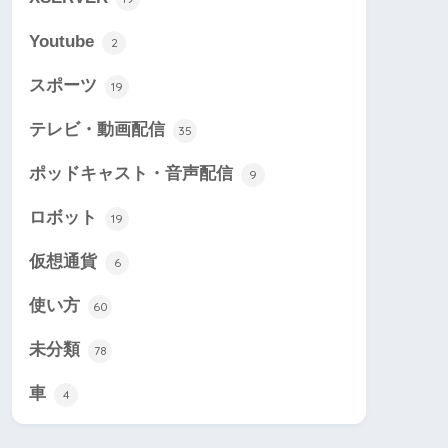
Youtube
2
スポーツ
19
テレビ・動画配信
35
ポッドキャスト・音声配信
9
ロボット
19
仮想通貨
6
使い方
60
未分類
78
車
4