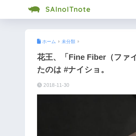
SAInoITnote
ホーム
未分類
花王、「Fine Fiber
たのは #ナイショ。
2018-11-30