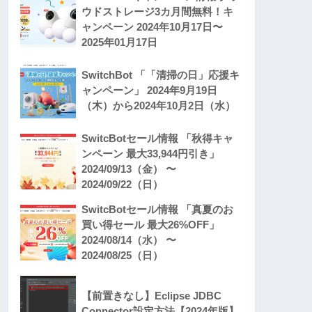
ウドストレージ3カ月間無料！キ
ャンペーン 2024年10月17日〜
2025年01月17日
SwitchBot 「「清掃の日」応援キ
ャンペーン」 2024年9月19日
（木）から2024年10月2日（水）
SwitcBotセール情報 「秋得キャ
ンペーン 最大33,944円引き」
2024/09/13（金） 〜
2024/09/22（日）
SwitcBotセール情報 「真夏のお
買い得セール 最大26%OFF」
2024/08/14（水） 〜
2024/08/25（日）
【前置きなし】Eclipse JDBC
Connector設定方法【2024年版】