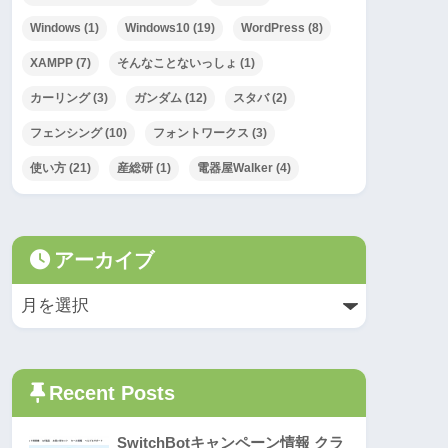
Windows
(1)
Windows10
(19)
WordPress
(8)
XAMPP
(7)
そんなことないっしょ
(1)
カーリング
(3)
ガンダム
(12)
スタバ
(2)
フェンシング
(10)
フォントワークス
(3)
使い方
(21)
産総研
(1)
電器屋Walker
(4)
アーカイブ
Recent Posts
SwitchBotキャンペーン情報 クラ