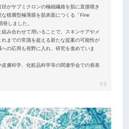
直径がサブミクロンの極細繊維を肌に直接噴き
な積層型極薄膜を肌表面につくる「Fine
を開発しました。
と組み合わせて用いることで、スキンケアやメ
これまでの常識を超える新たな提案の可能性が
域への応用も視野に入れ、研究を進めていま
や皮膚科学、化粧品科学等の関連学会での発表