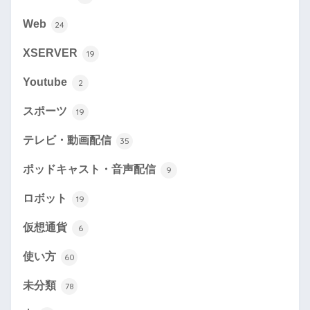
Web
24
XSERVER
19
Youtube
2
スポーツ
19
テレビ・動画配信
35
ポッドキャスト・音声配信
9
ロボット
19
仮想通貨
6
使い方
60
未分類
78