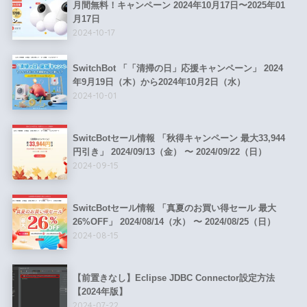
月間無料！キャンペーン 2024年10月17日〜2025年01
月17日
2024-10-17
SwitchBot 「「清掃の日」応援キャンペーン」 2024
年9月19日（木）から2024年10月2日（水）
2024-10-01
SwitcBotセール情報 「秋得キャンペーン 最大33,944
円引き」 2024/09/13（金） 〜 2024/09/22（日）
2024-09-15
SwitcBotセール情報 「真夏のお買い得セール 最大
26%OFF」 2024/08/14（水） 〜 2024/08/25（日）
2024-08-15
【前置きなし】Eclipse JDBC Connector設定方法
【2024年版】
2024-07-22