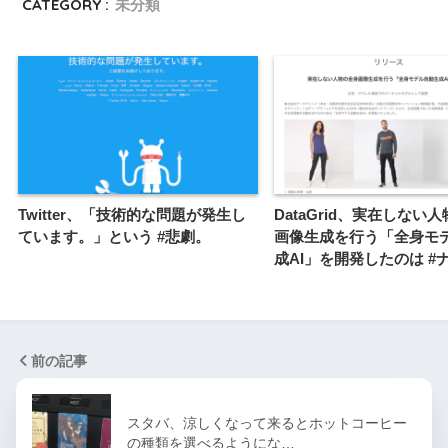
CATEGORY :
未分類
Twitter、「技術的な問題が発生し
DataGrid、実在しない
ています。」という #悲劇。
画像生成を行う「全身モ
成AI」を開発したのは #
前の記事
スタバ、涼しくなって来るとホットコーヒー
の種類を選べるようにな…