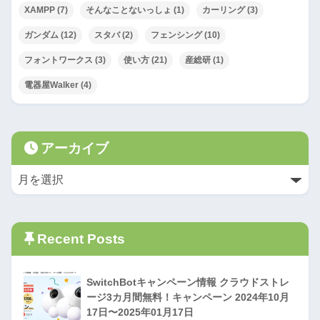
XAMPP
(7)
そんなことないっしょ
(1)
カーリング
(3)
ガンダム
(12)
スタバ
(2)
フェンシング
(10)
フォントワークス
(3)
使い方
(21)
産総研
(1)
電器屋Walker
(4)
アーカイブ
Recent Posts
SwitchBotキャンペーン情報 クラウドストレ
ージ3カ月間無料！キャンペーン 2024年10月
17日〜2025年01月17日