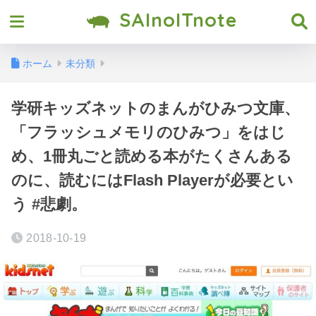
SAInoITnote
ホーム
未分類
学研キッズネットのまんがひみつ文庫、
「フラッシュメモリのひみつ」をはじ
め、1冊丸ごと読める本がたくさんある
のに、読むにはFlash Playerが必要とい
う #悲劇。
2018-10-19