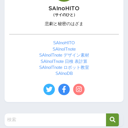
SAInoHITO
（サイのひと）
悲劇と秘密のはざま
SAInoHITO
SAInoITnote
SAInoITnote デザイン素材
SAInoITnote 日検 表計算
SAInoITnote ロボット教室
SAInoDB