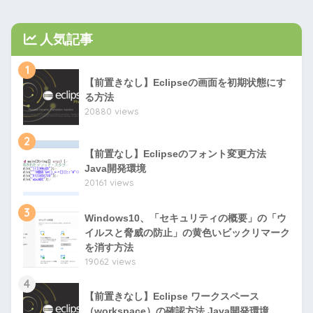
人気記事
1
【前置きなし】Eclipseの画面を初期状態にす
る方法
20880 views
2
【前置なし】Eclipseのフォント変更方法
Java開発環境
20161 views
3
Windows10、「セキュリティの概要」の「ウ
イルスと脅威の防止」の黄色いビックリマーク
を消す方法
19062 views
4
【前置きなし】Eclipse ワークスペース
（workspace）の確認方法 Java開発環境