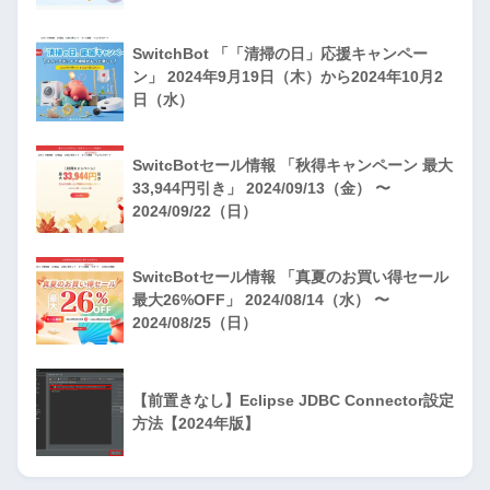
SwitchBot 「「清掃の日」応援キャンペー
ン」 2024年9月19日（木）から2024年10月2
日（水）
SwitcBotセール情報 「秋得キャンペーン 最大
33,944円引き」 2024/09/13（金） 〜
2024/09/22（日）
SwitcBotセール情報 「真夏のお買い得セール
最大26%OFF」 2024/08/14（水） 〜
2024/08/25（日）
【前置きなし】Eclipse JDBC Connector設定
方法【2024年版】