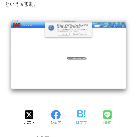
という #悲劇。
LINE
ポスト
シェア
はてブ