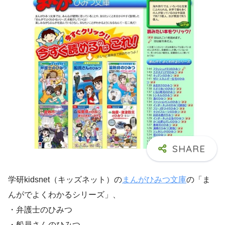
学研kidsnet（キッズネット）の
まんがひみつ文庫
の「ま
んがでよくわかるシリーズ」、
・弁護士のひみつ
・船員さんのひみつ