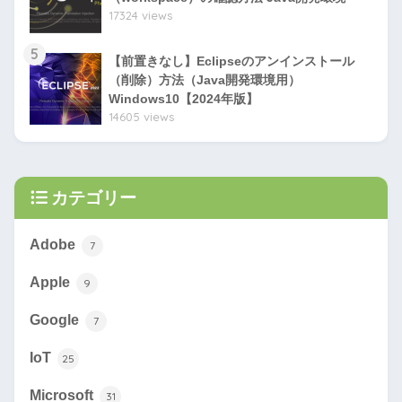
17324 views
5
【前置きなし】Eclipseのアンインストール
（削除）方法（Java開発環境用）
Windows10【2024年版】
14605 views
カテゴリー
Adobe
7
Apple
9
Google
7
IoT
25
Microsoft
31