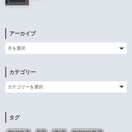
アーカイブ
カテゴリー
タグ
.htaccess
(3)
AI
(5)
aibo
(3)
backspace.fm
(2)