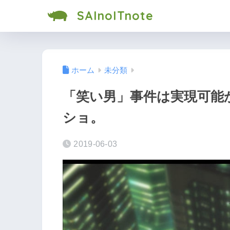
SAInoITnote
ホーム
未分類
「笑い男」事件は実現可能か
ショ。
2019-06-03