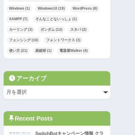
Windows
(1)
Windows10
(19)
WordPress
(8)
XAMPP
(7)
そんなことないっしょ
(1)
カーリング
(3)
ガンダム
(12)
スタバ
(2)
フェンシング
(10)
フォントワークス
(3)
使い方
(21)
産総研
(1)
電器屋Walker
(4)
アーカイブ
Recent Posts
SwitchBotキャンペーン情報 クラ