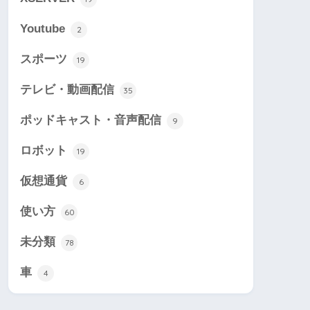
Youtube
2
スポーツ
19
テレビ・動画配信
35
ポッドキャスト・音声配信
9
ロボット
19
仮想通貨
6
使い方
60
未分類
78
車
4