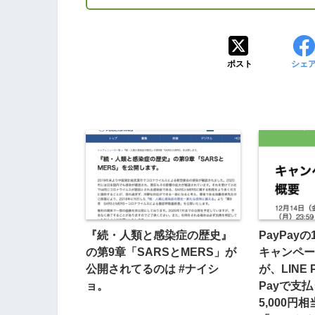
ポスト
シェ
『続・人類と感染症の歴史』
PayPay
の第9章「SARSとMERS」が
キャンペー
公開されてるのは #ナイシ
が、LINE
ョ。
Payで支
5,000円