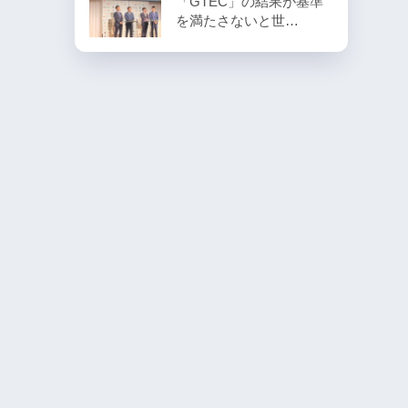
「GTEC」の結果が基準
を満たさないと世…