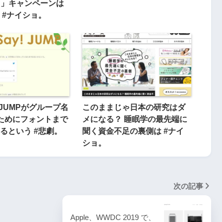
トク」キャンペーンは
 #ナイショ。
y! JUMPがグループ名
このままじゃ日本の研究はダ
ためにフォントまで
メになる？ 睡眠学の最先端に
るという #悲劇。
聞く資金不足の裏側は #ナイ
ショ。
次の記事
Apple、WWDC 2019 で、