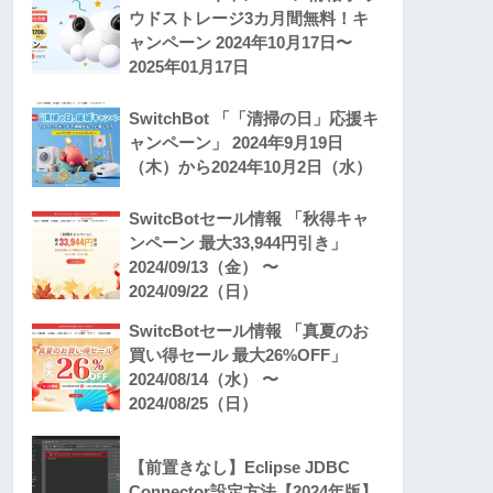
ウドストレージ3カ月間無料！キ
ャンペーン 2024年10月17日〜
2025年01月17日
SwitchBot 「「清掃の日」応援キ
ャンペーン」 2024年9月19日
（木）から2024年10月2日（水）
SwitcBotセール情報 「秋得キャ
ンペーン 最大33,944円引き」
2024/09/13（金） 〜
2024/09/22（日）
SwitcBotセール情報 「真夏のお
買い得セール 最大26%OFF」
2024/08/14（水） 〜
2024/08/25（日）
【前置きなし】Eclipse JDBC
Connector設定方法【2024年版】