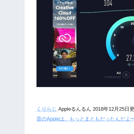
くりらじ
Appleるんるん 2018年12月25日
昔のAppleは、もっとまともだったんだよ