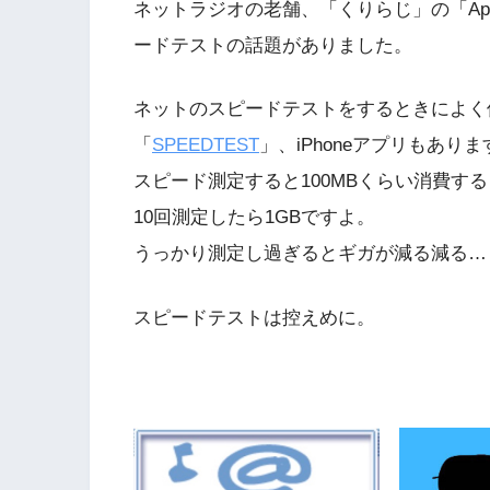
ネットラジオの老舗、「くりらじ」の「Appl
ードテストの話題がありました。
ネットのスピードテストをするときによく使
「
SPEEDTEST
」、iPhoneアプリもあり
スピード測定すると100MBくらい消費す
10回測定したら1GBですよ。
うっかり測定し過ぎるとギガが減る減る…
スピードテストは控えめに。