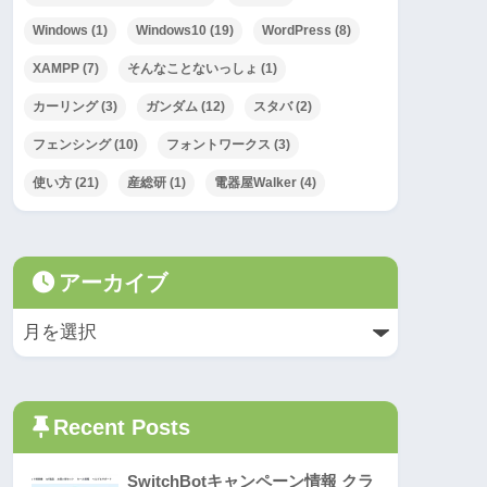
Windows
(1)
Windows10
(19)
WordPress
(8)
XAMPP
(7)
そんなことないっしょ
(1)
カーリング
(3)
ガンダム
(12)
スタバ
(2)
フェンシング
(10)
フォントワークス
(3)
使い方
(21)
産総研
(1)
電器屋Walker
(4)
アーカイブ
Recent Posts
SwitchBotキャンペーン情報 クラ