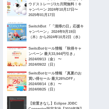
ウドストレージ3カ月間無料！キ
ャンペーン 2024年10月17日〜
2025年01月17日
SwitchBot 「「清掃の日」応援キ
ャンペーン」 2024年9月19日
（木）から2024年10月2日（水）
SwitcBotセール情報 「秋得キャ
ンペーン 最大33,944円引き」
2024/09/13（金） 〜
2024/09/22（日）
SwitcBotセール情報 「真夏のお
買い得セール 最大26%OFF」
2024/08/14（水） 〜
2024/08/25（日）
【前置きなし】Eclipse JDBC
Connector設定方法【2024年版】