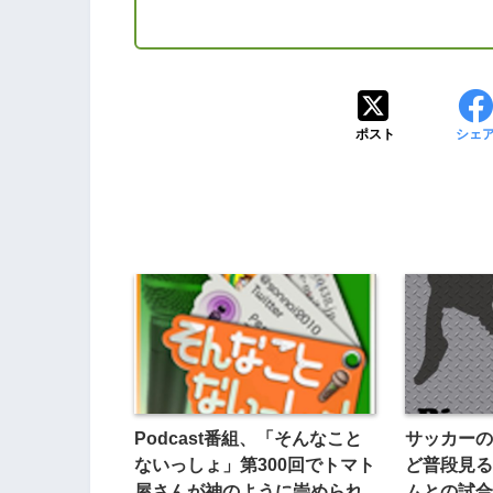
ポスト
シェ
Podcast番組、「そんなこと
サッカーの
ないっしょ」第300回でトマト
ど普段見る
屋さんが神のように崇められ
ムとの試合