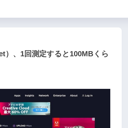
st.net）、1回測定すると100MBくら