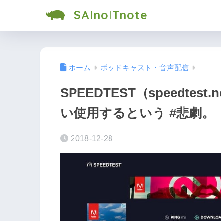
SAInoITnote
ホーム
ポッドキャスト・音声配信
SPEEDTEST（speedte
い使用するという #悲劇。
2018-12-28