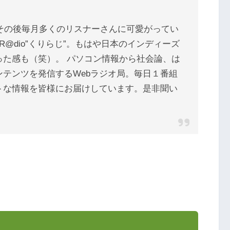
、その後毎月多くのリスナーさんに可愛がってい
 R@dio”くりらじ”。もはや日本のインディーズ
った感も（笑）。 パソコン情報から社会論、は
テンツを発信するWebラジオ局。毎日１番組
トな情報を皆様にお届けしています。是非聞い