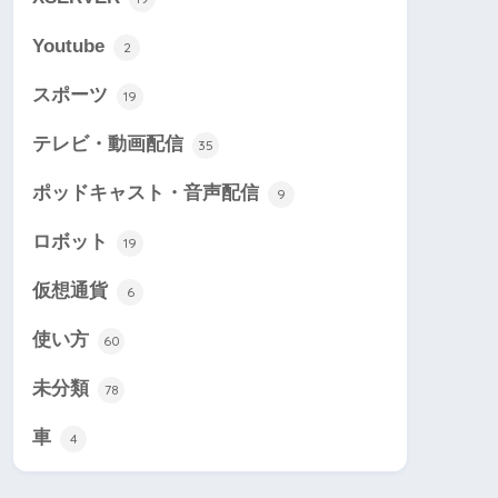
Youtube
2
スポーツ
19
テレビ・動画配信
35
ポッドキャスト・音声配信
9
ロボット
19
仮想通貨
6
使い方
60
未分類
78
車
4